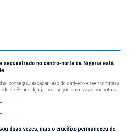
a sequestrado no centro-norte da Nigéria está
de
chai conseguiu escapar ileso do cativeiro e reencontrou a
stado de Benue; Igreja local segue em oração por outros
sou duas vezes, mas o crucifixo permaneceu de