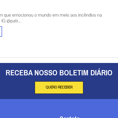
m que emocionou o mundo em meio aos incêndios na
 IG @patr...
RECEBA NOSSO BOLETIM DIÁRIO
QUERO RECEBER