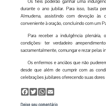
Os fiéis poderão ganhar uma indulgênci
durante o ano jubilar. Para isso, basta p
Almudena, assistindo com devoção às c
conveniente à oração, concluindo com um Pa
Para receber a indulgência plenária, 
condições: ter verdadeiro arrependimen
sacramentalmente, comungar e rezar pelas i
Os enfermos e anciãos que não puderem s
desde que além de cumprir com as condiç
celebrações jubilares oferecendo suas dores
Facebook
Twitter
WhatsApp
Email
Deixe seu comentário