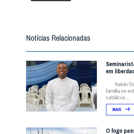
Notícias Relacionadas
Seminarist
em liberda
Kelvin O
família no e
católicos ...
MAIS
O fogo pas