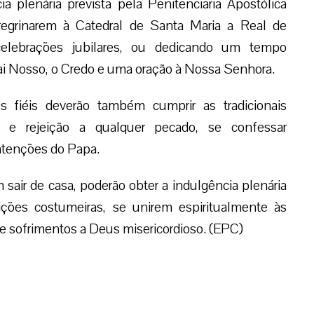
a plenária prevista pela Penitenciaria Apostólica
eregrinarem à Catedral de Santa Maria a Real de
elebrações jubilares, ou dedicando um tempo
i Nosso, o Credo e uma oração à Nossa Senhora.
os fiéis deverão também cumprir as tradicionais
to e rejeição a qualquer pecado, se confessar
ntenções do Papa.
air de casa, poderão obter a indulgência plenária
ões costumeiras, se unirem espiritualmente às
 e sofrimentos a Deus misericordioso. (EPC)