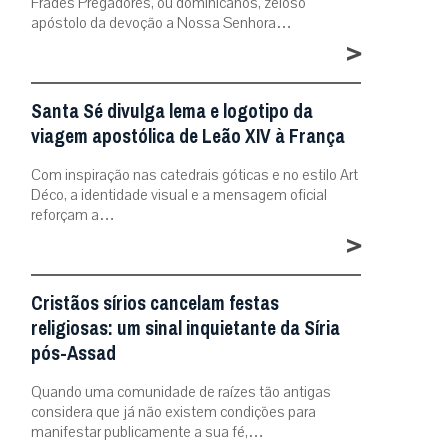
Frades Pregadores, ou dominicanos, zeloso
apóstolo da devoção a Nossa Senhora…
>
Santa Sé divulga lema e logotipo da
viagem apostólica de Leão XIV à França
Com inspiração nas catedrais góticas e no estilo Art
Déco, a identidade visual e a mensagem oficial
reforçam a…
>
Cristãos sírios cancelam festas
religiosas: um sinal inquietante da Síria
pós-Assad
Quando uma comunidade de raízes tão antigas
considera que já não existem condições para
manifestar publicamente a sua fé,…