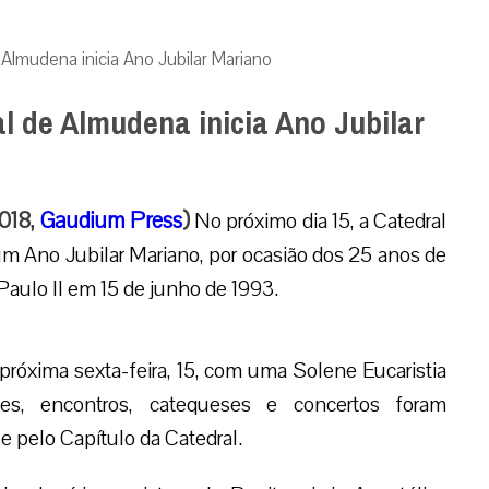
 Almudena inicia Ano Jubilar Mariano
l de Almudena inicia Ano Jubilar
2018,
Gaudium Press
)
No próximo dia 15, a Catedral
um Ano Jubilar Mariano, por ocasião dos 25 anos de
Paulo II em 15 de junho de 1993.
 próxima sexta-feira, 15, com uma Solene Eucaristia
es, encontros, catequeses e concertos foram
e pelo Capítulo da Catedral.