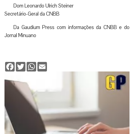
Dom Leonardo Ulrich Steiner
Secretário-Geral da CNBB
Da Gaudium Press com informações da CNBB e do
Jornal Minuano
Facebook
Twitter
WhatsApp
Email