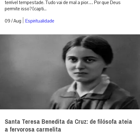
terrível tempestade. Tudo vai de mal a pior… Por que Deus
permite isso? [capti...
|
09 / Aug
Espiritualidade
Santa Teresa Benedita da Cruz: de filósofa ateia
a fervorosa carmelita