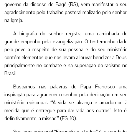
governo da diocese de Bagé (RS), vem manifestar o seu
agradecimento pelo trabalho pastoral realizado pelo senhor,
na Igreja.
A biografia do senhor registra uma caminhada de
grande empenho pela evangelização. O testemunho dado
pelo povo a respeito de sua pessoa e do seu ministério
contém elementos que nos levam a louvar bendizer a Deus,
principalmente no combate e na superação do racismo no
Brasil.
Buscamos nas palavras do Papa Francisco uma
inspiração para agradecer o senhor pela dedicação em seu
ministério episcopal: “‘A vida se alcança e amadurece à
medida que é entregue para dar vida aos outros”. Isto é,
definitivamente, a missão'” (EG, 10).
Seu lema episcopal “Evangelizar a todos” é, na verdade,