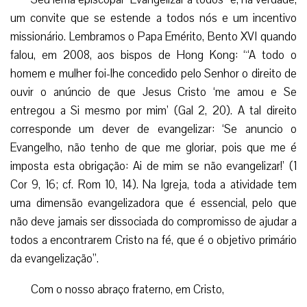
um convite que se estende a todos nós e um incentivo
missionário. Lembramos o Papa Emérito, Bento XVI quando
falou, em 2008, aos bispos de Hong Kong: “‘A todo o
homem e mulher foi-lhe concedido pelo Senhor o direito de
ouvir o anúncio de que Jesus Cristo ‘me amou e Se
entregou a Si mesmo por mim’ (Gal 2, 20). A tal direito
corresponde um dever de evangelizar: ‘Se anuncio o
Evangelho, não tenho de que me gloriar, pois que me é
imposta esta obrigação: Ai de mim se não evangelizar!’ (1
Cor 9, 16; cf. Rom 10, 14). Na Igreja, toda a atividade tem
uma dimensão evangelizadora que é essencial, pelo que
não deve jamais ser dissociada do compromisso de ajudar a
todos a encontrarem Cristo na fé, que é o objetivo primário
da evangelização”.
Com o nosso abraço fraterno, em Cristo,