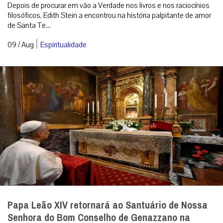
Depois de procurar em vão a Verdade nos livros e nos raciocínios
filosóficos, Edith Stein a encontrou na história palpitante de amor
de Santa Te...
|
09 / Aug
Espiritualidade
Papa Leão XIV retornará ao Santuário de Nossa
Senhora do Bom Conselho de Genazzano na