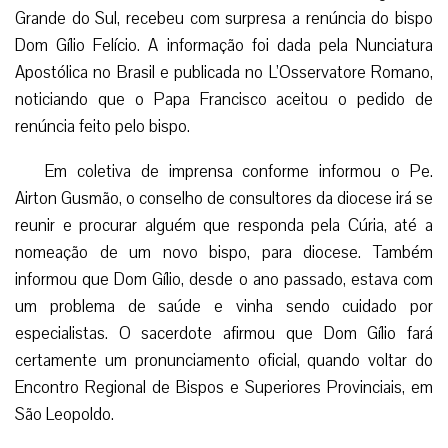
Grande do Sul, recebeu com surpresa a renúncia do bispo
Dom Gílio Felício. A informação foi dada pela Nunciatura
Apostólica no Brasil e publicada no L’Osservatore Romano,
noticiando que o Papa Francisco aceitou o pedido de
renúncia feito pelo bispo.
Em coletiva de imprensa conforme informou o Pe.
Airton Gusmão, o conselho de consultores da diocese irá se
reunir e procurar alguém que responda pela Cúria, até a
nomeação de um novo bispo, para diocese. Também
informou que Dom Gílio, desde o ano passado, estava com
um problema de saúde e vinha sendo cuidado por
especialistas. O sacerdote afirmou que Dom Gílio fará
certamente um pronunciamento oficial, quando voltar do
Encontro Regional de Bispos e Superiores Provinciais, em
São Leopoldo.