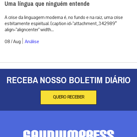
Uma língua que ninguém entende
A crise da linguagem moderna é, no fundo e na raiz, uma crise
estritamente espiritual. [caption id=”attachment_342989″
align=”aligncenter” width...
|
08 / Aug
Análise
RECEBA NOSSO BOLETIM DIÁRIO
QUERO RECEBER