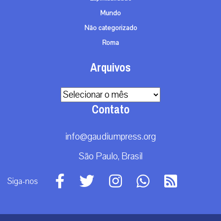
Mundo
Não categorizado
Roma
Arquivos
Arquivos
Contato
info@gaudiumpress.org
São Paulo, Brasil
Siga-nos