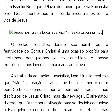
Corpus Christi, o Arcebispo de Toledo e Primaz da Espanha,
Dom Braulio Rodríguez Plaza, destacou que é na Eucaristia
onde Nosso Senhor nos fala e onde encontramos toda a
vida de Jesus.
O prelado ressaltou durante sua homilia que a
festividade do Corpus Christi é uma ocasião propícia para
sentirmos o bem que nos faz “deixar que Ele volte à nossa
existência e nos lance a comunicar a vida nova”.
Ao tratar da adoração eucarística, Dom Braulio explicou
que “não é adoração estática que busca somente estar
bem. Se buscássemos somente o bem-estar, não seríamos
discípulos de Jesus Cristo, mas da new age”. E arrematou
dizendo que “a melhor motivação para se decidir comunicar
o Evangelho é contemplá-lo com amor, e deter-se nas