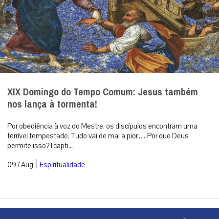
XIX Domingo do Tempo Comum: Jesus também
nos lança à tormenta!
Por obediência à voz do Mestre, os discípulos encontram uma
terrível tempestade. Tudo vai de mal a pior… Por que Deus
permite isso? [capti...
|
09 / Aug
Espiritualidade