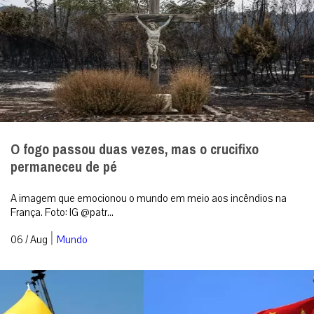
O fogo passou duas vezes, mas o crucifixo
permaneceu de pé
A imagem que emocionou o mundo em meio aos incêndios na
França. Foto: IG @patr...
|
06 / Aug
Mundo