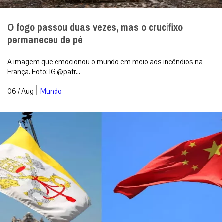
O fogo passou duas vezes, mas o crucifixo
permaneceu de pé
A imagem que emocionou o mundo em meio aos incêndios na
França. Foto: IG @patr...
|
06 / Aug
Mundo