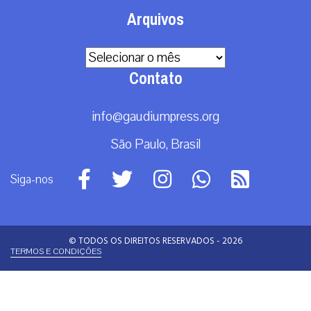
Arquivos
Arquivos
Contato
info@gaudiumpress.org
São Paulo, Brasil
Siga-nos
© TODOS OS DIREITOS RESERVADOS - 2026
TERMOS E CONDIÇÕES