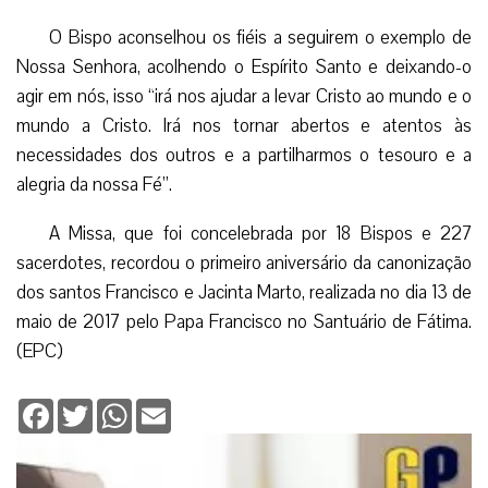
O Bispo aconselhou os fiéis a seguirem o exemplo de
Nossa Senhora, acolhendo o Espírito Santo e deixando-o
agir em nós, isso “irá nos ajudar a levar Cristo ao mundo e o
mundo a Cristo. Irá nos tornar abertos e atentos às
necessidades dos outros e a partilharmos o tesouro e a
alegria da nossa Fé”.
A Missa, que foi concelebrada por 18 Bispos e 227
sacerdotes, recordou o primeiro aniversário da canonização
dos santos Francisco e Jacinta Marto, realizada no dia 13 de
maio de 2017 pelo Papa Francisco no Santuário de Fátima.
(EPC)
Facebook
Twitter
WhatsApp
Email