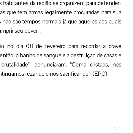
s habitantes da região se organizem para defender-
oas que tem armas legalmente procuradas para sua
es não são tempos normais já que aqueles aos quais
mprir seu dever”.
o no dia 08 de fevereiro para recordar a grave
ntão, o banho de sangue e a destruição de casas e
rutalidade”, denunciaram. “Como cristãos, nos
ntinuamos rezando e nos sacrificando”. (EPC)