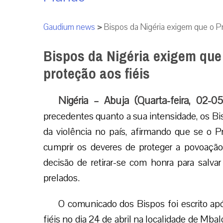
Gaudium news
>
Bispos da Nigéria exigem que o Pr
Bispos da Nigéria exigem que 
proteção aos fiéis
Nigéria – Abuja (Quarta-feira, 02-0
precedentes quanto a sua intensidade, os Bisp
da violência no país, afirmando que se o
cumprir os deveres de proteger a povoação 
decisão de retirar-se com honra para salv
prelados.
O comunicado dos Bispos foi escrito ap
fiéis no dia 24 de abril na localidade de Mb