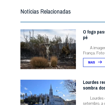
Notícias Relacionadas
O fogo pas
pé
A image
França. Foto:
MAIS
Lourdes re
sombra dos
Lourdes 
setembro, a 