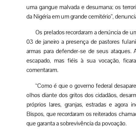
uma gangue malvada e desumana; os terroris
da Nigéria em um grande cemitério”, denunci
Os prelados recordaram a denúncia de u
03 de janeiro a presença de pastores fulan
armas para defender-se de seus ataques. A
escapado, mas fiéis à sua vocação, ficar
comentaram.
“Como é que o governo federal desapar
olhos diante dos gritos dos cidadãos, desa
próprios lares, granjas, estradas e agora 
Bispos, que recordaram os reiterados chama
que garanta a sobrevivência da povoação.