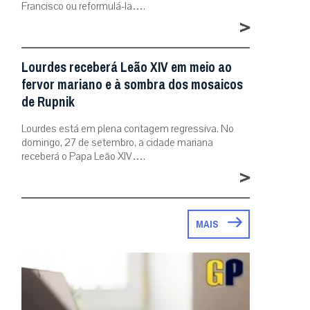
Francisco ou reformulá-la….
>
Lourdes receberá Leão XIV em meio ao
fervor mariano e à sombra dos mosaicos
de Rupnik
Lourdes está em plena contagem regressiva. No
domingo, 27 de setembro, a cidade mariana
receberá o Papa Leão XIV….
>
MAIS