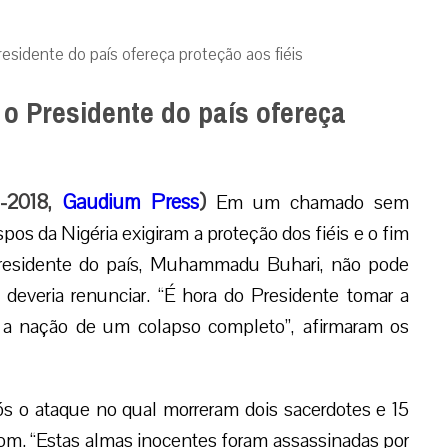
esidente do país ofereça proteção aos fiéis
o Presidente do país ofereça
5-2018,
Gaudium Press
)
Em um chamado sem
os da Nigéria exigiram a proteção dos fiéis e o fim
 Presidente do país, Muhammadu Buhari, não pode
deveria renunciar. “É hora do Presidente tomar a
ar a nação de um colapso completo”, afirmaram os
ós o ataque no qual morreram dois sacerdotes e 15
alom. “Estas almas inocentes foram assassinadas por