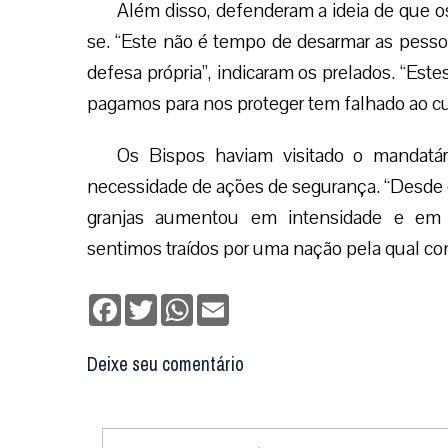
Além disso, defenderam a ideia de que o
se. “Este não é tempo de desarmar as pess
defesa própria”, indicaram os prelados. “Est
pagamos para nos proteger tem falhado ao cu
Os Bispos haviam visitado o mandatári
necessidade de ações de segurança. “Desde e
granjas aumentou em intensidade e em b
sentimos traídos por uma nação pela qual co
Facebook
Twitter
WhatsApp
Email
Deixe seu comentário