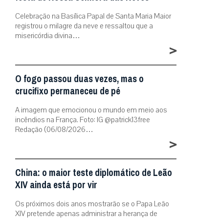
Celebração na Basílica Papal de Santa Maria Maior
registrou o milagre da neve e ressaltou que a
misericórdia divina…
>
O fogo passou duas vezes, mas o
crucifixo permaneceu de pé
A imagem que emocionou o mundo em meio aos
incêndios na França. Foto: IG @patrick13free
Redação (06/08/2026…
>
China: o maior teste diplomático de Leão
XIV ainda está por vir
Os próximos dois anos mostrarão se o Papa Leão
XIV pretende apenas administrar a herança de