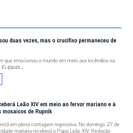
sou duas vezes, mas o crucifixo permaneceu de
m que emocionou o mundo em meio aos incêndios na
 IG @patr...
ceberá Leão XIV em meio ao fervor mariano e à
 mosaicos de Rupnik
está em plena contagem regressiva. No domingo, 27 de
cidade mariana receberá o Papa Leão XIV. Redação