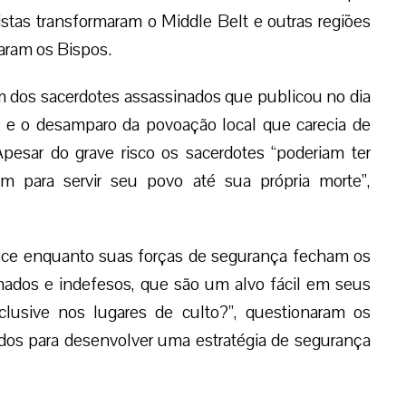
tas transformaram o Middle Belt e outras regiões
aram os Bispos.
m dos sacerdotes assassinados que publicou no dia
i e o desamparo da povoação local que carecia de
pesar do grave risco os sacerdotes “poderiam ter
am para servir seu povo até sua própria morte”,
ece enquanto suas forças de segurança fecham os
rmados e indefesos, que são um alvo fácil em seus
inclusive nos lugares de culto?”, questionaram os
dos para desenvolver uma estratégia de segurança