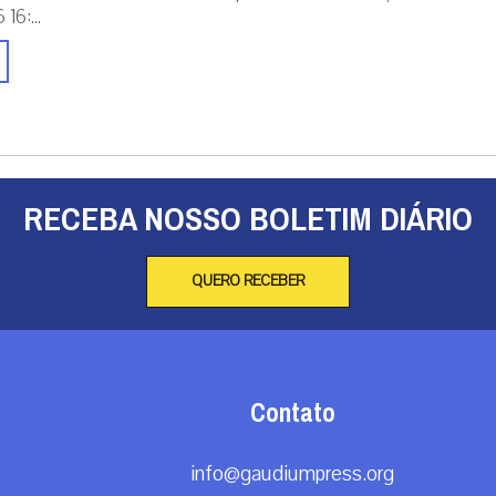
16:...
RECEBA NOSSO BOLETIM DIÁRIO
QUERO RECEBER
Contato
info@gaudiumpress.org