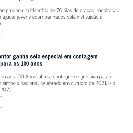
ão propõe um itinerário de 70 dias de oração, meditação
ra ajudar jovens acompanhados pela instituição a
..
entor ganha selo especial em contagem
 para os 100 anos
mo aos 100 Anos’ abre a contagem regressiva para o
o símbolo nacional, celebrado em outubro de 2031. Rio
/07/...