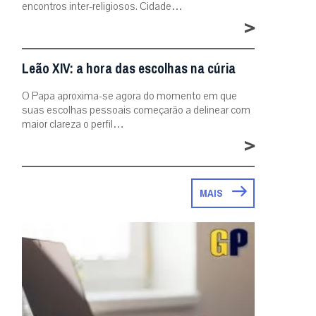
encontros inter-religiosos. Cidade…
>
Leão XIV: a hora das escolhas na cúria
O Papa aproxima-se agora do momento em que
suas escolhas pessoais começarão a delinear com
maior clareza o perfil…
>
MAIS