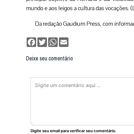
mundo e aos leigos a cultura das vocações. (
Da redação Gaudium Press, com informaç
Facebook
Twitter
WhatsApp
Email
Deixe seu comentário
Digite seu email para verificar seu comentário.