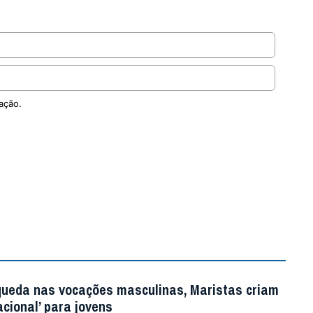
ação.
queda nas vocações masculinas, Maristas criam
acional’ para jovens