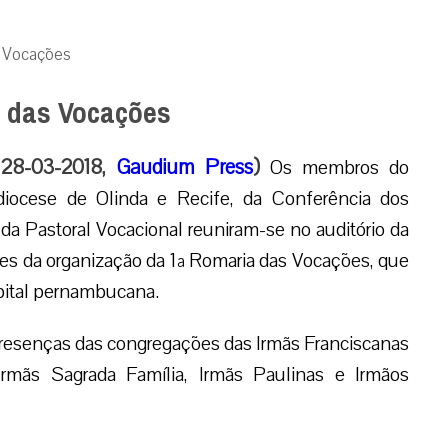
s Vocações
 das Vocações
, 28-03-2018,
Gaudium Press
)
Os membros do
idiocese de Olinda e Recife, da Conferência dos
da Pastoral Vocacional reuniram-se no auditório da
lhes da organização da 1ª Romaria das Vocações, que
capital pernambucana.
 presenças das congregações das Irmãs Franciscanas
Irmãs Sagrada Família, Irmãs Paulinas e Irmãos