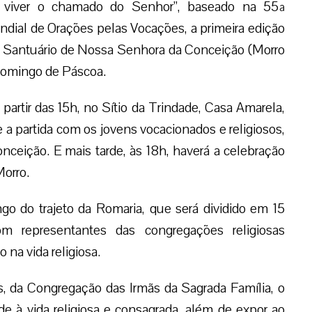
 e viver o chamado do Senhor”, baseado na 55ª
ial de Orações pelas Vocações, a primeira edição
o Santuário de Nossa Senhora da Conceição (Morro
 domingo de Páscoa.
 partir das 15h, no Sítio da Trindade, Casa Amarela,
 a partida com os jovens vocacionados e religiosos,
ceição. E mais tarde, às 18h, haverá a celebração
Morro.
go do trajeto da Romaria, que será dividido em 15
m representantes das congregações religiosas
na vida religiosa.
as, da Congregação das Irmãs da Sagrada Família, o
ade à vida religiosa e consagrada, além de expor ao