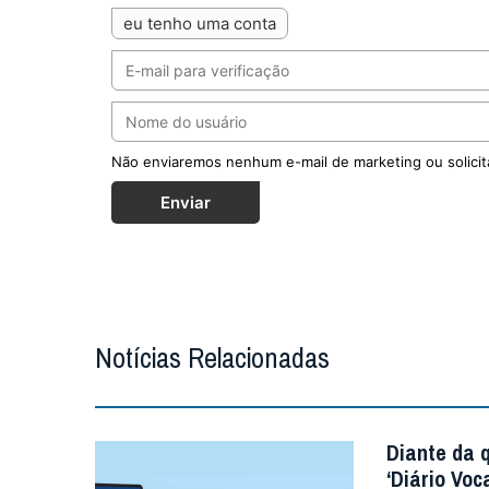
eu tenho uma conta
Não enviaremos nenhum e-mail de marketing ou solicit
Enviar
Notícias Relacionadas
Diante da 
‘Diário Voc