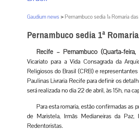
Gaudium news
>
Pernambuco sedia 1ª Romaria da
Pernambuco sedia 1ª Romaria
Recife – Pernambuco (Quarta-feira
Vicariato para a Vida Consagrada da Arqu
Religiosos do Brasil (CRB) e representantes 
Paulinas Livraria Recife para definir os deta
será realizada no dia 22 de abril, às 15h, na 
Para esta romaria, estão confirmadas as
de Maristela, Irmãs Medianeiras da Paz, 
Redentoristas.