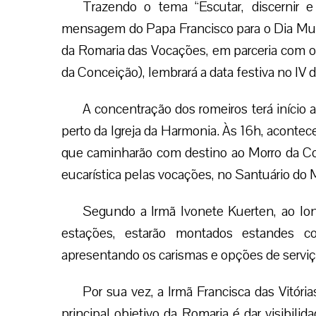
Trazendo o tema “Escutar, discernir
mensagem do Papa Francisco para o Dia Mund
da Romaria das Vocações, em parceria com 
da Conceição), lembrará a data festiva no IV
A concentração dos romeiros terá início a
perto da Igreja da Harmonia. Às 16h, acontece
que caminharão com destino ao Morro da Con
eucarística pelas vocações, no Santuário do 
Segundo a Irmã Ivonete Kuerten, ao lon
estações, estarão montados estandes co
apresentando os carismas e opções de serviço 
Por sua vez, a Irmã Francisca das Vitóri
principal objetivo da Romaria é dar visibilid