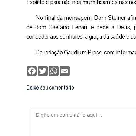
Espírito e para não nos mumificarmos nas nos
No final da mensagem, Dom Steiner afir
de dom Caetano Ferrari, e pede a Deus, p
conceder aos senhores, a graça da saúde e da
Da redação Gaudium Press, com inform
Facebook
Twitter
WhatsApp
Email
Deixe seu comentário