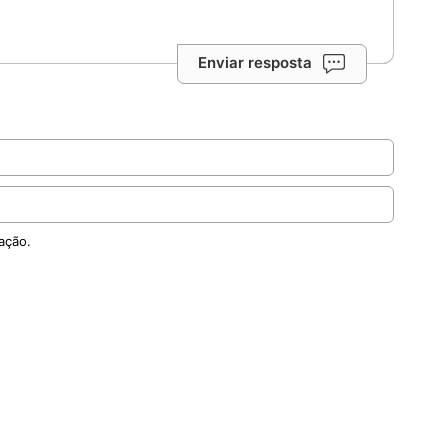
Enviar resposta
ação.