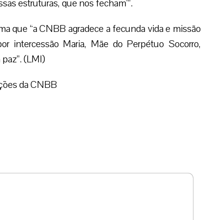
sas estruturas, que nos fecham'”.
ma que “a CNBB agradece a fecunda vida e missão
or intercessão Maria, Mãe do Perpétuo Socorro,
 paz”. (LMI)
ações da CNBB