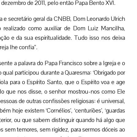
em dezembro de 2011, pelo então Papa Bento XVI.
ia e secretário geral da CNBB, Dom Leonardo Ulrich
o realizado como auxiliar de Dom Luiz Mancilha,
ção e da sua espiritualidade. Tudo isso nos deixa
eja lhe confia”.
te a palavra do Papa Francisco sobre a Igreja e o
 no qual participou durante a Quaresma: ‘Obrigado por
ola para o Espírito Santo, que o Espírito voa e age
lo que nos disse, o senhor mostrou-nos como Ele
essoas de outras confissões religiosas: é universal,
ém hoje existem ‘Cornélios’, ‘centuriões’, ‘guardas
erior, ou que sabem distinguir quando há algo que
s sem temores, sem rigidez, para sermos dóceis ao