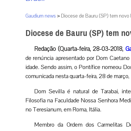
Gaudium news
>
Diocese de Bauru (SP) tem novo 
Diocese de Bauru (SP) tem no
Redação (Quarta-feira, 28-03-2018,
G
de renúncia apresentado por Dom Caetano F
idade. Sendo assim, o Pontífice nomeou Dom
comunicada nesta quarta-feira, 28 de março, 
Dom Sevilla é natural de Tarabai, inte
Filosofia na Faculdade Nossa Senhora Medi
no Teresianum, em Roma, Itália.
Membro da Ordem dos Carmelitas Des