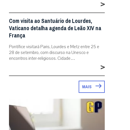
>
Com visita ao Santuário de Lourdes,
Vaticano detalha agenda de Leão XIV na
França
Pontífice visitará Paris, Lourdes e Metz entre 25 e
28 de setembro, com discurso na Unesco e
encontros inter-religiosos. Cidade…
>
MAIS