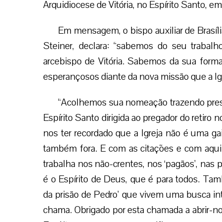
Arquidiocese de Vitória, no Espírito Santo, 
Em mensagem, o bispo auxiliar de Brasíl
Steiner, declara: “sabemos do seu trabalh
arcebispo de Vitória. Sabemos da sua forma
esperançosos diante da nova missão que a Igr
“Acolhemos sua nomeação trazendo presen
Espírito Santo dirigida ao pregador do retiro
nos ter recordado que a Igreja não é uma gai
também fora. E com as citações e com aqui
trabalha nos não-crentes, nos ‘pagãos’, nas p
é o Espírito de Deus, que é para todos. Tamb
da prisão de Pedro’ que vivem uma busca int
chama. Obrigado por esta chamada a abrir-no