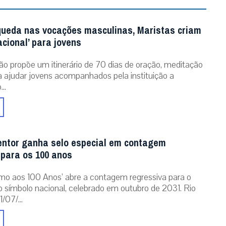
queda nas vocações masculinas, Maristas criam
acional’ para jovens
ão propõe um itinerário de 70 dias de oração, meditação
ra ajudar jovens acompanhados pela instituição a
..
entor ganha selo especial em contagem
 para os 100 anos
mo aos 100 Anos’ abre a contagem regressiva para o
o símbolo nacional, celebrado em outubro de 2031. Rio
/07/...