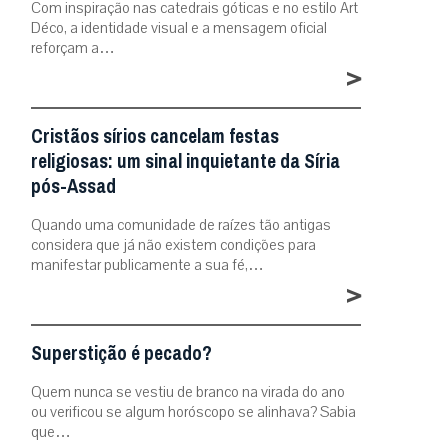
Com inspiração nas catedrais góticas e no estilo Art
Déco, a identidade visual e a mensagem oficial
reforçam a…
>
Cristãos sírios cancelam festas
religiosas: um sinal inquietante da Síria
pós-Assad
Quando uma comunidade de raízes tão antigas
considera que já não existem condições para
manifestar publicamente a sua fé,…
>
Superstição é pecado?
Quem nunca se vestiu de branco na virada do ano
ou verificou se algum horóscopo se alinhava? Sabia
que…