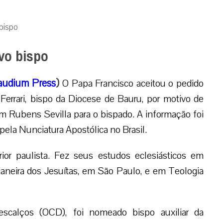
bispo
vo bispo
audium Press
)
O Papa Francisco aceitou o pedido
errari, bispo da Diocese de Bauru, por motivo de
 Rubens Sevilla para o bispado. A informação foi
pela Nunciatura Apostólica no Brasil.
rior paulista. Fez seus estudos eclesiásticos em
aneira dos Jesuítas, em São Paulo, e em Teologia
calços (OCD), foi nomeado bispo auxiliar da