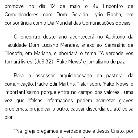
promove no dia 12 de maio o 4º Encontro de
Comunicadores com Dom Geraldo Lyrio Rocha, em
consonância com o Dia Mundial das Comunicações Sociais.
O encontro deste ano acontecerá no Auditório da
Faculdade Dom Luciano Mendes, anexo ao Seminário de
Filosofia, em Mariana, e abordará o tema “‘A verdade vos
tornará livres’ (Jo8,32): ‘Fake News’ e jornalismo de paz”.
Para o assessor arquidiocesano da pastoral da
comunicação, Padre Edir Martins, “falar sobre ‘Fake News’ e
importantíssimo porque entra no campo dos valores”, uma
vez que “falsas informações podem acarretar graves
problemas, prejudicar o outro, causar discórdia ou até coisa
pior”.
“Na Igreja pregamos a verdade que é Jesus Cristo, por