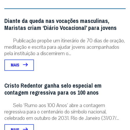
Diante da queda nas vocações masculinas,
Maristas criam ‘Diário Vocacional’ para jovens
Publicação propõe um itinerário de 70 dias de oração,
meditação e escrita para ajudar jovens acompanhados
pela instituição a discernirem o...
MAIS
Cristo Redentor ganha selo especial em
contagem regressiva para os 100 anos
Selo ‘Rumo aos 100 Anos’ abre a contagem
regressiva para o centenário do símbolo nacional,
celebrado em outubro de 2031. Rio de Janeiro (31/07/...
MAIS