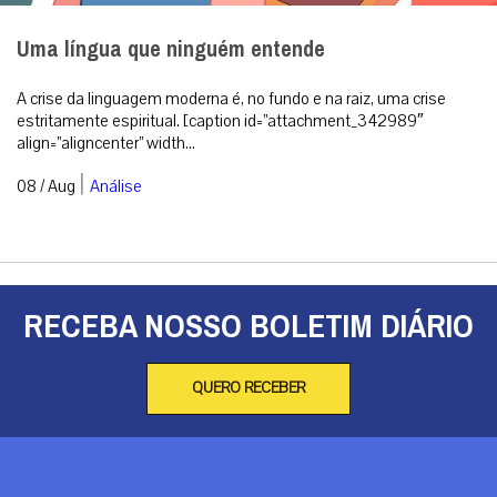
Uma língua que ninguém entende
A crise da linguagem moderna é, no fundo e na raiz, uma crise
estritamente espiritual. [caption id=”attachment_342989″
align=”aligncenter” width...
|
08 / Aug
Análise
RECEBA NOSSO BOLETIM DIÁRIO
QUERO RECEBER