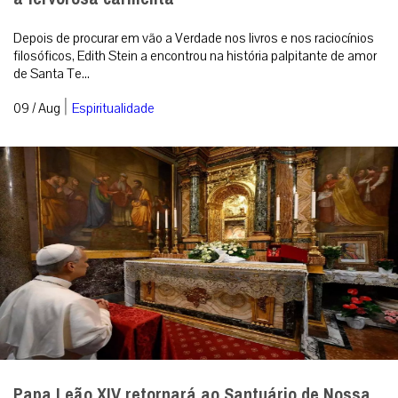
Depois de procurar em vão a Verdade nos livros e nos raciocínios
filosóficos, Edith Stein a encontrou na história palpitante de amor
de Santa Te...
|
09 / Aug
Espiritualidade
Papa Leão XIV retornará ao Santuário de Nossa