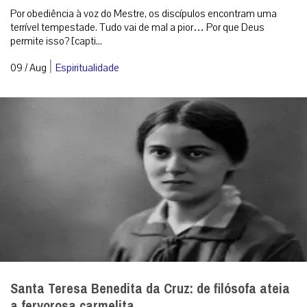
Por obediência à voz do Mestre, os discípulos encontram uma
terrível tempestade. Tudo vai de mal a pior… Por que Deus
permite isso? [capti...
|
09 / Aug
Espiritualidade
Santa Teresa Benedita da Cruz: de filósofa ateia
a fervorosa carmelita