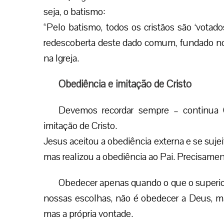
seja, o batismo:
“Pelo batismo, todos os cristãos são ‘votados
redescoberta deste dado comum, fundado no 
na Igreja.
Obediência e imitação de Cristo
Devemos recordar sempre – continua 
imitação de Cristo.
Jesus aceitou a obediência externa e se suje
mas realizou a obediência ao Pai. Precisamente
Obedecer apenas quando o que o superior
nossas escolhas, não é obedecer a Deus, m
mas a própria vontade.