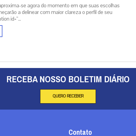
aproxima-se agora do momento em que suas escolhas
eçarão a delinear com maior clareza o perfil de seu
ion id=”...
RECEBA NOSSO BOLETIM DIÁRIO
QUERO RECEBER
Contato