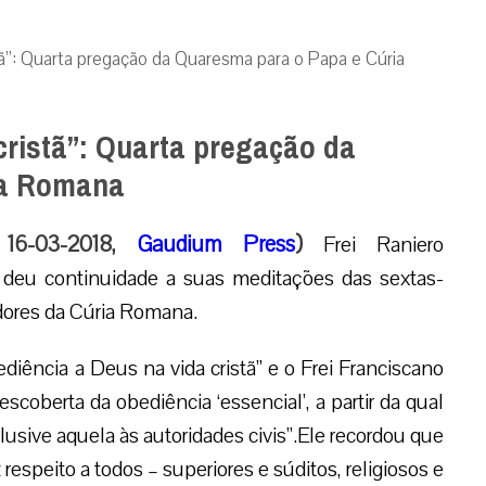
tã”: Quarta pregação da Quaresma para o Papa e Cúria
cristã”: Quarta pregação da
ia Romana
, 16-03-2018,
Gaudium Press
)
Frei Raniero
, deu continuidade a suas meditações das sextas-
adores da Cúria Romana.
diência a Deus na vida cristã” e o Frei Franciscano
coberta da obediência ‘essencial’, a partir da qual
lusive aquela às autoridades civis”.Ele recordou que
respeito a todos – superiores e súditos, religiosos e