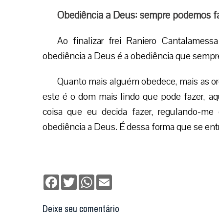
Obediência a Deus: sempre podemos f
Ao finalizar frei Raniero Cantalamess
obediência a Deus é a obediência que sempr
Quanto mais alguém obedece, mais as or
este é o dom mais lindo que pode fazer, a
coisa que eu decida fazer, regulando-me 
obediência a Deus. É dessa forma que se ent
Facebook
Twitter
WhatsApp
Email
Deixe seu comentário