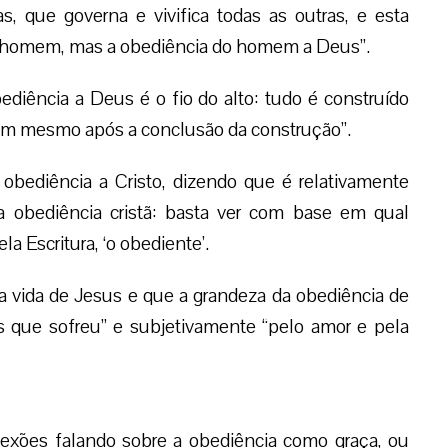
s, que governa e vivifica todas as outras, e esta
o homem, mas a obediência do homem a Deus”.
bediência a Deus é o fio do alto: tudo é construído
nem mesmo após a conclusão da construção”.
obediência a Cristo, dizendo que é relativamente
a obediência cristã: basta ver com base em qual
a Escritura, ‘o obediente’.
 a vida de Jesus e que a grandeza da obediência de
s que sofreu” e subjetivamente “pelo amor e pela
lexões falando sobre a obediência como graça, ou