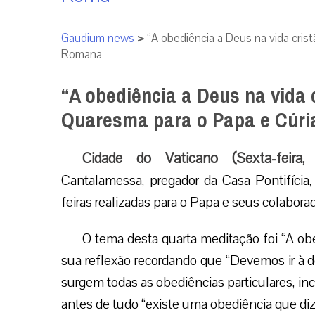
Gaudium news
>
“A obediência a Deus na vida cris
Romana
“A obediência a Deus na vida 
Quaresma para o Papa e Cúr
Cidade do Vaticano (Sexta-feira
Cantalamessa, pregador da Casa Pontifícia
feiras realizadas para o Papa e seus colabor
O tema desta quarta meditação foi “A obe
sua reflexão recordando que “Devemos ir à des
surgem todas as obediências particulares, inc
antes de tudo “existe uma obediência que diz 