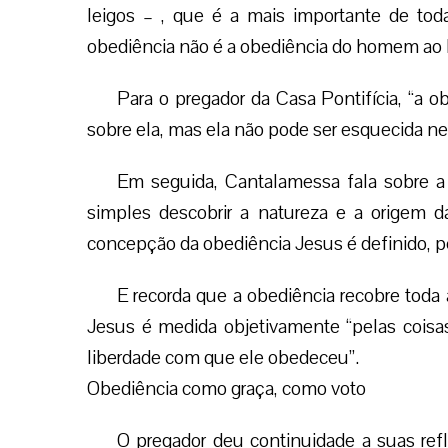
leigos – , que é a mais importante de toda
obediência não é a obediência do homem a
Para o pregador da Casa Pontifícia, “a o
sobre ela, mas ela não pode ser esquecida 
Em seguida, Cantalamessa fala sobre a 
simples descobrir a natureza e a origem d
concepção da obediência Jesus é definido, pel
E recorda que a obediência recobre toda
Jesus é medida objetivamente “pelas coisa
liberdade com que ele obedeceu”.
Obediência como graça, como voto
O pregador deu continuidade a suas ref