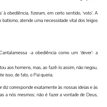
’ à obediência, fizeram, em certo sentido, ‘voto’. A
batismo, atende uma necessidade vital dos leigos
Cantalamessa -a obediência como um ‘dever’: a
itou aos homens, mas, ao fazê-lo assim, não negou,
 isso, de fato, o Pai queria.
 diz corresponde exatamente às nossas ideias e às
as a nós mesmos; não é fazer a vontade de Deus,