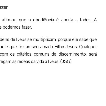
azer
a afirmou que a obediência é aberta a todos. A
e podemos fazer.
dens de Deus se multiplicam, porque ele sabe que
quele que fez ao seu amado Filho Jesus. Qualquer
com os critérios comuns de discernimento, será
regam as rédeas da vida a Deus! (JSG)