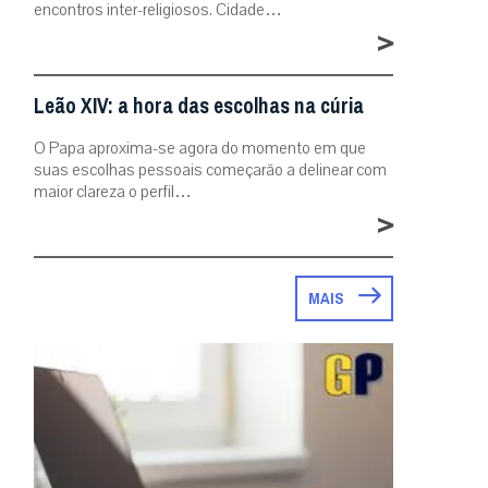
encontros inter-religiosos. Cidade…
>
Leão XIV: a hora das escolhas na cúria
O Papa aproxima-se agora do momento em que
suas escolhas pessoais começarão a delinear com
maior clareza o perfil…
>
MAIS