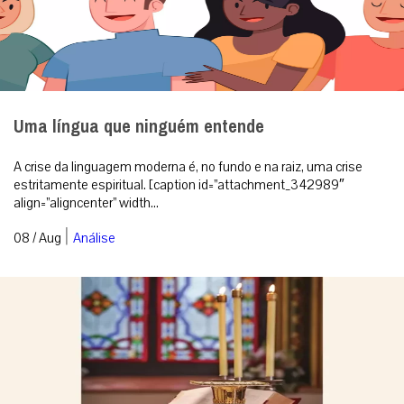
Uma língua que ninguém entende
A crise da linguagem moderna é, no fundo e na raiz, uma crise
estritamente espiritual. [caption id=”attachment_342989″
align=”aligncenter” width...
|
08 / Aug
Análise