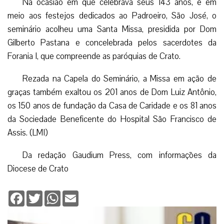
Na ocasião em que celebrava seus 143 anos, e em
meio aos festejos dedicados ao Padroeiro, São José, o
seminário acolheu uma Santa Missa, presidida por Dom
Gilberto Pastana e concelebrada pelos sacerdotes da
Forania I, que compreende as paróquias de Crato.
Rezada na Capela do Seminário, a Missa em ação de
graças também exaltou os 201 anos de Dom Luiz Antônio,
os 150 anos de fundação da Casa de Caridade e os 81 anos
da Sociedade Beneficente do Hospital São Francisco de
Assis. (LMI)
Da redação Gaudium Press, com informações da
Diocese de Crato
Facebook
Twitter
WhatsApp
Email