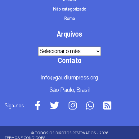
Não categorizado
Roma
Arquivos
Arquivos
Contato
info@gaudiumpress.org
São Paulo, Brasil
Siga-nos
© TODOS OS DIREITOS RESERVADOS - 2026
TERMOS E CONDIÇÕES