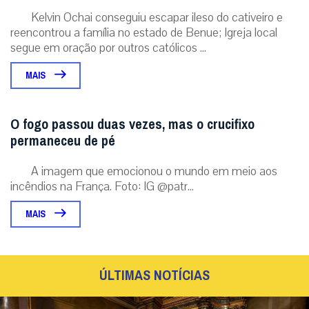
Kelvin Ochai conseguiu escapar ileso do cativeiro e
reencontrou a família no estado de Benue; Igreja local
segue em oração por outros católicos ...
MAIS
O fogo passou duas vezes, mas o crucifixo
permaneceu de pé
A imagem que emocionou o mundo em meio aos
incêndios na França. Foto: IG @patr...
MAIS
ÚLTIMAS NOTÍCIAS