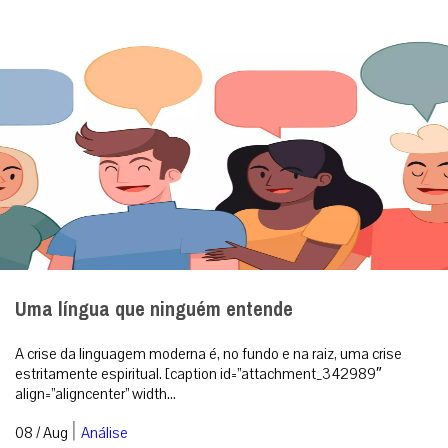
Uma língua que ninguém entende
A crise da linguagem moderna é, no fundo e na raiz, uma crise
estritamente espiritual. [caption id=”attachment_342989″
align=”aligncenter” width...
|
08 / Aug
Análise