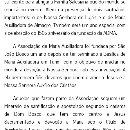
suficiente para abrigar a Família Salesiana que do mundo se
reunirá no evento. Além da presença de dois santuários
importantes: o de Nossa Senhora de Luján e o de Maria
Auxiliadora de Almagro. Também será um ano especial com
a celebração do 150º aniversário da fundação da ADMA.
A Associação de Maria Auxiliadora foi fundada por São
João Bosco um ano depois de ter terminado a Basílica de
Maria Auxiliadora em Turim, com o objetivo de irradiar no
mundo a devoção a Nossa Senhora sob esta invocação. A
ela pertencem fiéis devotos que unem o amor a Jesus e a
Nossa Senhora Auxílio dos Cristãos.
Aqueles que fazem parte da Associação seguem um
itinerário de santificação e apostolado segundo o carisma
de Dom Bosco, que tem como centro a Jesus
Sacramentado e devoção a Maria sob o título de
Auxiliadora, tanto a nível privado como público. Além disso,