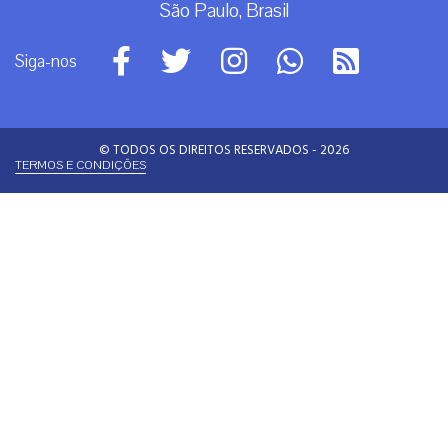
São Paulo, Brasil
Siga-nos
© TODOS OS DIREITOS RESERVADOS - 2026
TERMOS E CONDIÇÕES