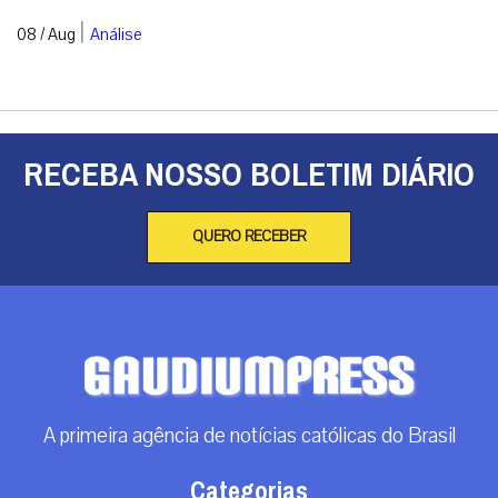
|
08 / Aug
Análise
RECEBA NOSSO BOLETIM DIÁRIO
QUERO RECEBER
A primeira agência de notícias católicas do Brasil
Categorias