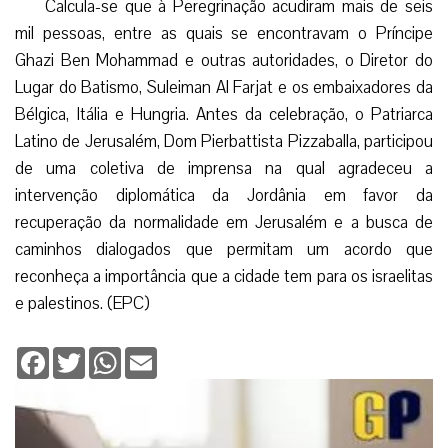
Calcula-se que à Peregrinação acudiram mais de seis
mil pessoas, entre as quais se encontravam o Príncipe
Ghazi Ben Mohammad e outras autoridades, o Diretor do
Lugar do Batismo, Suleiman Al Farjat e os embaixadores da
Bélgica, Itália e Hungria. Antes da celebração, o Patriarca
Latino de Jerusalém, Dom Pierbattista Pizzaballa, participou
de uma coletiva de imprensa na qual agradeceu a
intervenção diplomática da Jordânia em favor da
recuperação da normalidade em Jerusalém e a busca de
caminhos dialogados que permitam um acordo que
reconheça a importância que a cidade tem para os israelitas
e palestinos. (EPC)
Facebook
Twitter
WhatsApp
Email