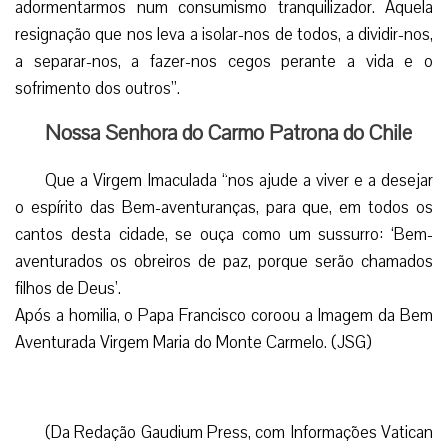
Após a homilia, o Papa Francisco coroou a Imagem da Bem
Aventurada Virgem Maria do Monte Carmelo. (JSG)
(Da Redação Gaudium Press, com Informações Vatican
Newa)
Facebook
Twitter
WhatsApp
Email