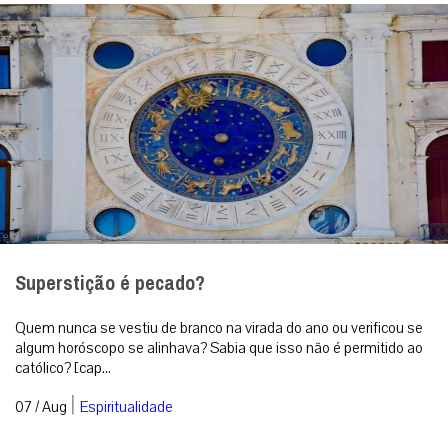
Quem nunca se vestiu de branco na virada do ano ou verificou se
algum horóscopo se alinhava? Sabia que isso não é permitido ao
católico? [cap...
|
07 / Aug
Espiritualidade
Com visita ao Santuário de Lourdes, Vaticano