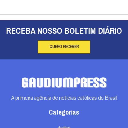
A primeira agência de notícias católicas do Brasil
Categorias
Análise
Brasil
Doação
Espiritualidade
Mundo
Não categorizado
Roma
Arquivos
Arquivos