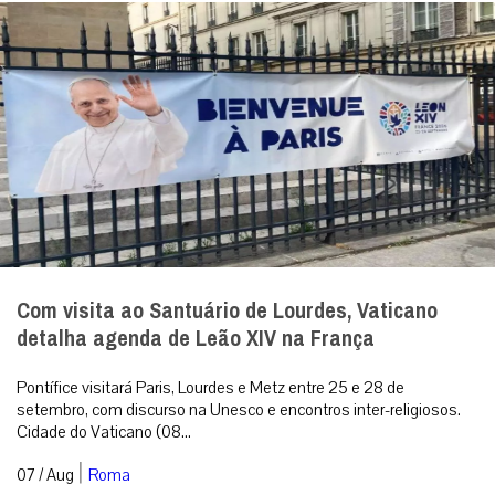
detalha agenda de Leão XIV na França
Pontífice visitará Paris, Lourdes e Metz entre 25 e 28 de
setembro, com discurso na Unesco e encontros inter-religiosos.
Cidade do Vaticano (08...
|
07 / Aug
Roma
RECEBA NOSSO BOLETIM DIÁRIO
QUERO RECEBER