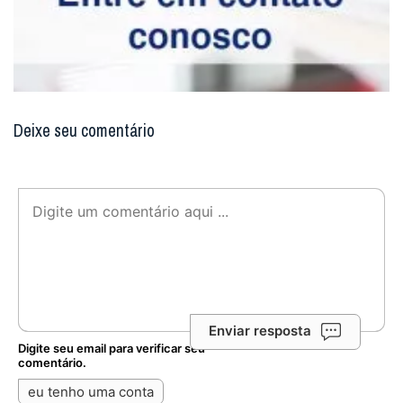
Enviar resposta
Digite seu email para verificar seu
comentário.
eu tenho uma conta
Não enviaremos nenhum e-mail de marketing ou solicitação.
Enviar
Notícias Relacionadas