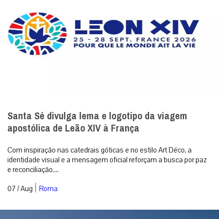
Com inspiração nas catedrais góticas e no estilo Art Déco, a
identidade visual e a mensagem oficial reforçam a busca por paz
e reconciliação....
|
07 / Aug
Roma
Cristãos sírios cancelam festas religiosas: um
sinal inquietante da Síria pós-Assad