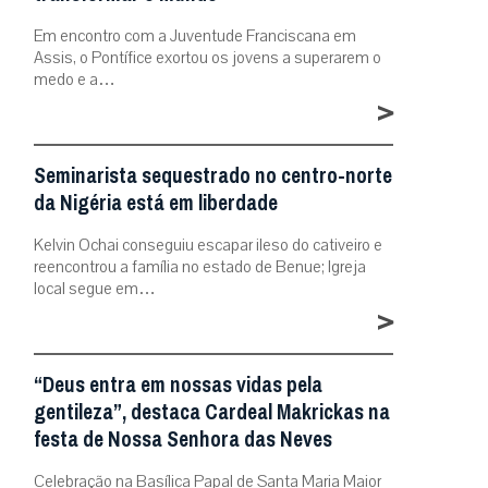
Em encontro com a Juventude Franciscana em
Assis, o Pontífice exortou os jovens a superarem o
medo e a…
>
Seminarista sequestrado no centro-norte
da Nigéria está em liberdade
Kelvin Ochai conseguiu escapar ileso do cativeiro e
reencontrou a família no estado de Benue; Igreja
local segue em…
>
“Deus entra em nossas vidas pela
gentileza”, destaca Cardeal Makrickas na
festa de Nossa Senhora das Neves
Celebração na Basílica Papal de Santa Maria Maior