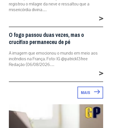
registrou o milagre da neve e ressaltou que a
misericórdia divina…
>
O fogo passou duas vezes, mas o
crucifixo permaneceu de pé
A imagem que emocionou o mundo em meio aos
incêndios na França. Foto: IG @patrick13free
Redação (06/08/2026…
>
MAIS