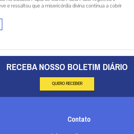
ve e ressaltou que a misericórdia divina continua a cobrir
RECEBA NOSSO BOLETIM DIÁRIO
QUERO RECEBER
Contato