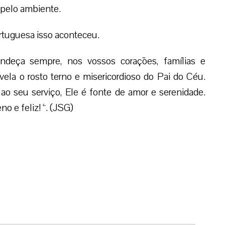
a pelo ambiente.
rtuguesa isso aconteceu.
deça sempre, nos vossos corações, famílias e
ela o rosto terno e misericordioso do Pai do Céu.
 seu serviço, Ele é fonte de amor e serenidade.
 e feliz! “. (JSG)