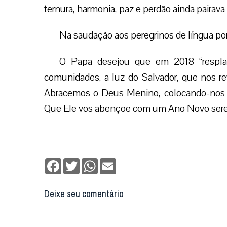
ternura, harmonia, paz e perdão ainda pairav
Na saudação aos peregrinos de língua po
O Papa desejou que em 2018 “resplan
comunidades, a luz do Salvador, que nos rev
Abracemos o Deus Menino, colocando-nos ao
Que Ele vos abençoe com um Ano Novo sereno
Facebook
Twitter
WhatsApp
Email
Deixe seu comentário