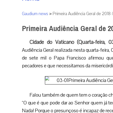
Gaudium news
>
Primeira Audiência Geral de 2018: 
Primeira Audiência Geral de 20
Cidade do Vaticano (Quarta-feira, 0
Audiência Geral realizada nesta quarta-feira,
de sete mil o Papa Francisco afirmou q
pecadores e que necessitamos da misericórdia
Falou também de quem tem o coração chei
“O que é que pode dar ao Senhor quem já te
Nada! Porque o presunçoso é incapaz de rece