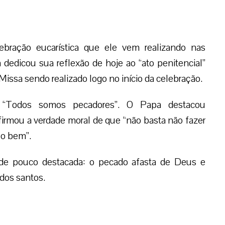
ebração eucarística que ele vem realizando nas
 dedicou sua reflexão de hoje ao “ato penitencial”
Missa sendo realizado logo no início da celebração.
ue “Todos somos pecadores”. O Papa destacou
firmou a verdade moral de que “não basta não fazer
 o bem”.
ade pouco destacada: o pecado afasta de Deus e
dos santos.