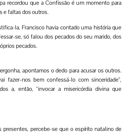
apa recordou que a Confissão é um momento para
 e faltas dos outros.
stifica-la, Francisco havia contado uma história que
essar-se, só falou dos pecados do seu marido, dos
óprios pecados.
ergonha, apontamos o dedo para acusar os outros.
ai fazer-nos bem confessá-lo com sinceridade”,
os a, então, “invocar a misericórdia divina que
presentes, percebe-se que o espírito natalino de