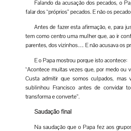
Falando da acusação dos pecados, o P
falar dos “próprios” pecados. E não os pecados
Antes de fazer esta afirmação, e, para ju
tem como centro uma mulher que, ao ir conf
parentes, dos vizinhos… E não acusava os pr
E o Papa mostrou porque isto acontece:
“Acontece muitas vezes que, por medo ou v
Custa admitir que somos culpados, mas v
sublinhou Francisco antes de convidar tod
transforma e converte”.
Saudação final
Na saudação que o Papa fez aos grupos 