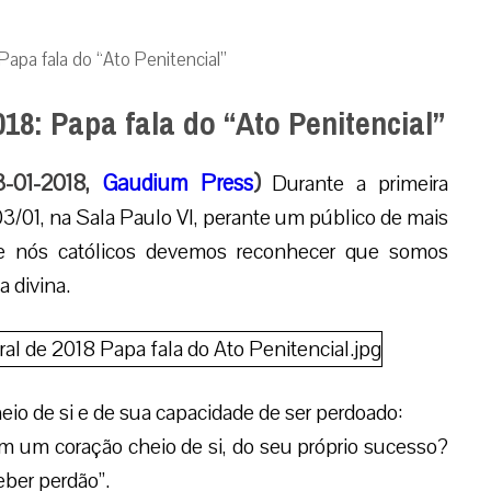
Papa fala do “Ato Penitencial”
18: Papa fala do “Ato Penitencial”
3-01-2018,
Gaudium Press
)
Durante a primeira
 03/01, na Sala Paulo VI, perante um público de mais
ue nós católicos devemos reconhecer que somos
 divina.
o de si e de sua capacidade de ser perdoado:
m um coração cheio de si, do seu próprio sucesso?
ber perdão”.