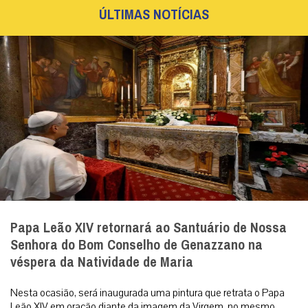
ÚLTIMAS NOTÍCIAS
Papa Leão XIV retornará ao Santuário de Nossa
Senhora do Bom Conselho de Genazzano na
véspera da Natividade de Maria
Nesta ocasião, será inaugurada uma pintura que retrata o Papa
Leão XIV em oração diante da imagem da Virgem, no mesmo