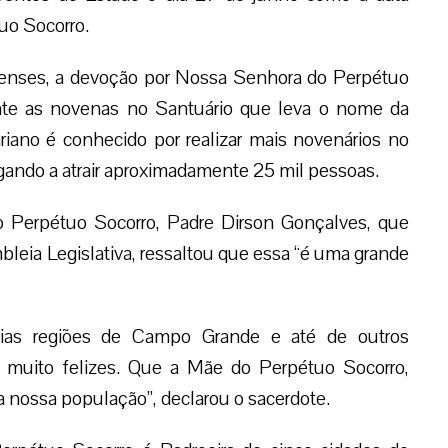
uo Socorro.
enses, a devoção por Nossa Senhora do Perpétuo
nte as novenas no Santuário que leva o nome da
iano é conhecido por realizar mais novenários no
egando a atrair aproximadamente 25 mil pessoas.
o Perpétuo Socorro, Padre Dirson Gonçalves, que
eia Legislativa, ressaltou que essa “é uma grande
ias regiões de Campo Grande e até de outros
s muito felizes. Que a Mãe do Perpétuo Socorro,
a nossa população”, declarou o sacerdote.