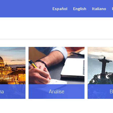
Español
English
Italiano
Análise
Brasil