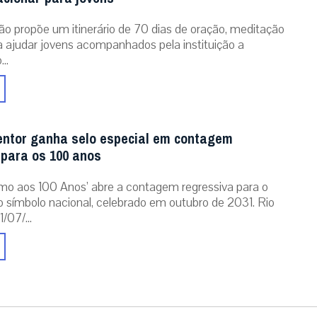
ão propõe um itinerário de 70 dias de oração, meditação
ra ajudar jovens acompanhados pela instituição a
..
entor ganha selo especial em contagem
 para os 100 anos
mo aos 100 Anos’ abre a contagem regressiva para o
o símbolo nacional, celebrado em outubro de 2031. Rio
/07/...