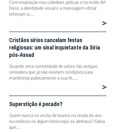
Com inspiração nas catedrais góticas e no estilo Art
Déco, a identidade visual e a mensagem oficial
reforçam a…
>
Cristãos sírios cancelam festas
religiosas: um sinal inquietante da Síria
pós-Assad
Quando uma comunidade de raízes tão antigas
considera que já não existem condições para
manifestar publicamente a sua fé,…
>
Superstição é pecado?
Quem nunca se vestiu de branco na virada do ano
ou verificou se algum horóscopo se alinhava? Sabia
que…