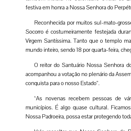
festiva em honra a Nossa Senhora do Perpét
Reconhecida por muitos sul-mato-gross
Socorro é costumeiramente festejada dura
Virgem Santíssima. Tanto que o templo mar
mundo inteiro, sendo 18 por quarta-feira, ch
O reitor do Santuário Nossa Senhora d
acompanhou a votação no plenário da Assembl
conquista para o nosso Estado”.
“As novenas recebem pessoas de vár
municípios. É algo quase cultural. Ficamo
Nossa Padroeira, possa estar protegendo tod