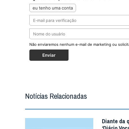
eu tenho uma conta
Não enviaremos nenhum e-mail de marketing ou solicit
Enviar
Notícias Relacionadas
Diante da 
‘Diário Voc