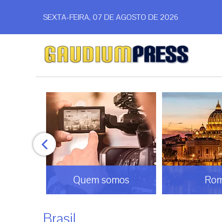
SEXTA-FEIRA, 07 DE AGOSTO DE 2026
Quem somos
Roma
Brasil