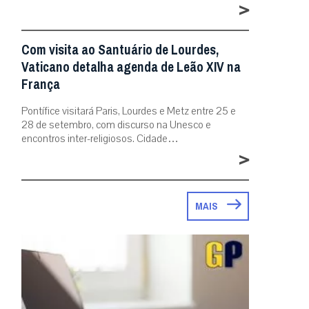
>
Com visita ao Santuário de Lourdes,
Vaticano detalha agenda de Leão XIV na
França
Pontífice visitará Paris, Lourdes e Metz entre 25 e
28 de setembro, com discurso na Unesco e
encontros inter-religiosos. Cidade…
>
MAIS