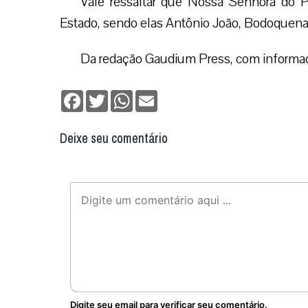
Vale ressaltar que Nossa Senhora do P
Estado, sendo elas Antônio João, Bodoquena, 
Da redação Gaudium Press, com informa
Facebook
Twitter
WhatsApp
Email
Deixe seu comentário
Digite seu email para verificar seu comentário.