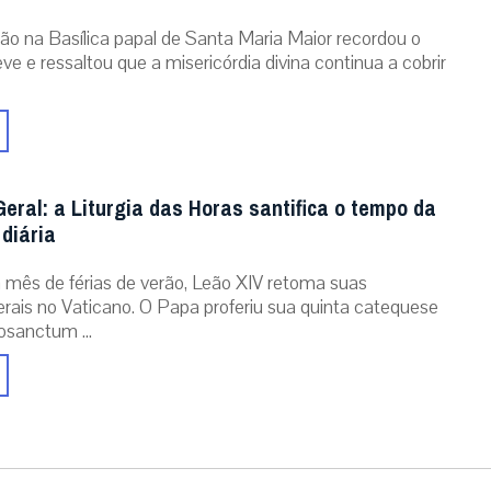
ão na Basílica papal de Santa Maria Maior recordou o
ve e ressaltou que a misericórdia divina continua a cobrir
eral: a Liturgia das Horas santifica o tempo da
diária
mês de férias de verão, Leão XIV retoma suas
erais no Vaticano. O Papa proferiu sua quinta catequese
osanctum ...