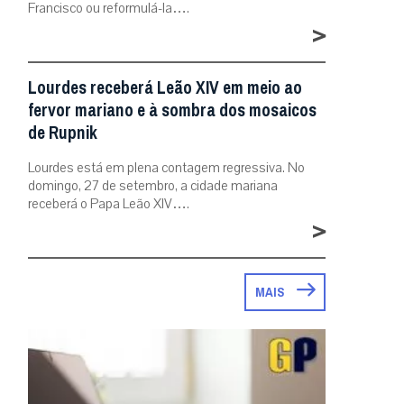
Francisco ou reformulá-la….
>
Lourdes receberá Leão XIV em meio ao
fervor mariano e à sombra dos mosaicos
de Rupnik
Lourdes está em plena contagem regressiva. No
domingo, 27 de setembro, a cidade mariana
receberá o Papa Leão XIV….
>
MAIS