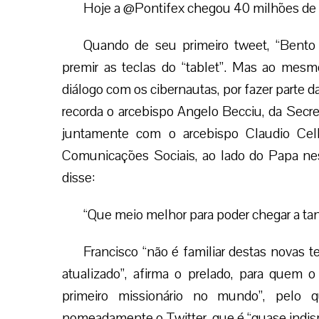
Hoje a @Pontifex chegou 40 milhões de 
Quando de seu primeiro tweet, “Bento
premir as teclas do “tablet”. Mas ao mesmo
diálogo com os cibernautas, por fazer parte
recorda o arcebispo Angelo Becciu, da Secre
juntamente com o arcebispo Claudio Cell
Comunicações Sociais, ao lado do Papa ne
disse:
“Que meio melhor para poder chegar a tan
Francisco “não é familiar destas novas te
atualizado”, afirma o prelado, para quem o
primeiro missionário no mundo”, pelo 
nomeadamente o Twitter, que é “quase indisp