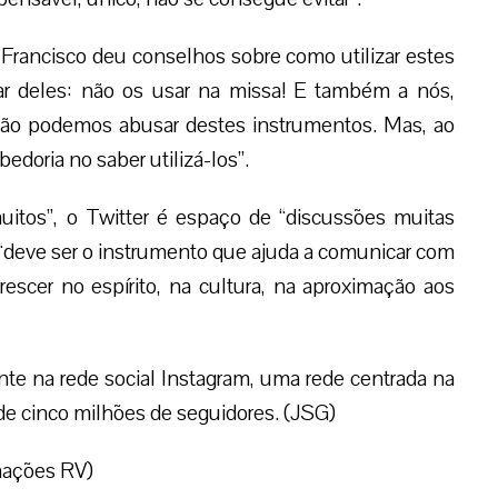
 Francisco deu conselhos sobre como utilizar estes
ar deles: não os usar na missa! E também a nós,
não podemos abusar destes instrumentos. Mas, ao
doria no saber utilizá-los”.
itos”, o Twitter é espaço de “discussões muitas
 “deve ser o instrumento que ajuda a comunicar com
escer no espírito, na cultura, na aproximação aos
te na rede social Instagram, uma rede centrada na
de cinco milhões de seguidores. (JSG)
mações RV)