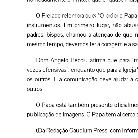
O Prelado relembra que: “O próprio Papa
instrumentos. Em primeiro lugar, não abus
padres, bispos, chamou a atenção de que 
mesmo tempo, devemos ter a coragem e a sabe
Dom Angelo Becciu afirma que para “mu
vezes ofensivas”, enquanto que para a Igreja
os outros. E a comunicação deve ajudar a cr
outros”.
O Papa está também presente oficialmen
publicação de imagens. O Papa tem ai cerca 
(Da Redação Gaudium Press, com Infor