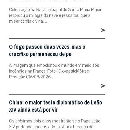
Celebração na Basílica papal de Santa Maria Maior
recordou o milagre da neve e ressaltou que a
misericórdia divina…
>
O fogo passou duas vezes, mas o
crucifixo permaneceu de pé
A imagem que emocionou o mundo em meio aos
incêndios na França. Foto: IG @patrick13free
Redação (06/08/2026…
>
China: o maior teste diplomático de Leão
XIV ainda está por vir
Os próximos dois anos mostrarão se o Papa Leão
XIV pretende apenas administrar a herança de