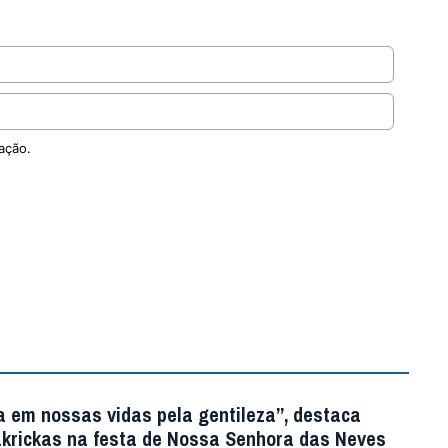
ação.
a em nossas vidas pela gentileza”, destaca
krickas na festa de Nossa Senhora das Neves