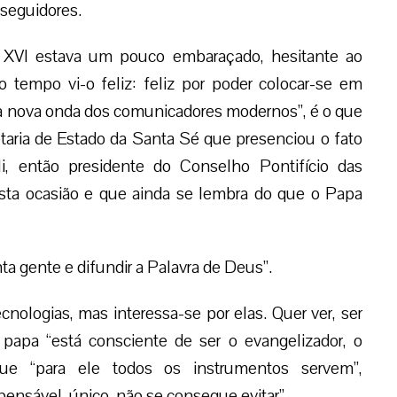
seguidores.
 XVI estava um pouco embaraçado, hesitante ao
 tempo vi-o feliz: feliz por poder colocar-se em
 da nova onda dos comunicadores modernos”, é o que
taria de Estado da Santa Sé que presenciou o fato
i, então presidente do Conselho Pontifício das
sta ocasião e que ainda se lembra do que o Papa
ta gente e difundir a Palavra de Deus”.
cnologias, mas interessa-se por elas. Quer ver, ser
 papa “está consciente de ser o evangelizador, o
que “para ele todos os instrumentos servem”,
ensável, único, não se consegue evitar”.