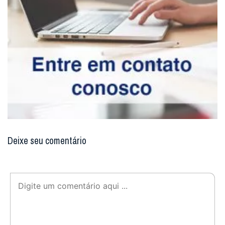
Deixe seu comentário