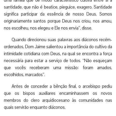
uma família que de modo característico cultiva entre si a
santidade, que não é beatice, pieguice, exagero. Santidade
significa participar da essência de nosso Deus. Somos
originariamente santos porque Deus nos criou, nos amou,
nos escolheu, nos elegeu e Ele nos envia”, disse.
Quando direcionou suas palavras aos diáconos recém-
ordenados, Dom Jaime salientou a importância do cultivo da
intimidade cotidiana com Deus, na qual se encontra a força
necessária para estar a serviço de todos. “Não esqueçam
que vocês receberam uma missão: foram amados,
escolhidos, marcados”.
Antes de conceder a bênção final, o arcebispo pediu
que os bispos auxiliares encaminhassem os novos
membros do clero arquidiocesano às comunidades nas
quais servirão enquanto diáconos.