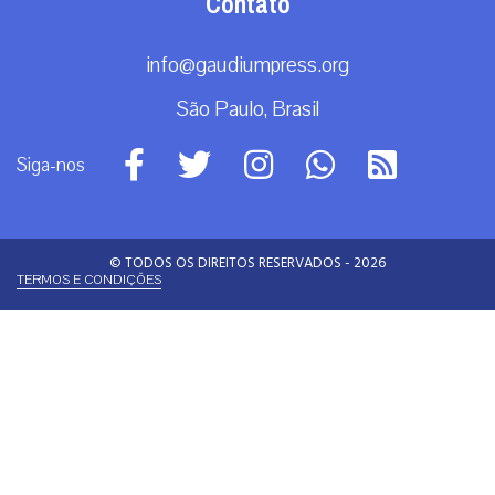
Contato
info@gaudiumpress.org
São Paulo, Brasil
Siga-nos
© TODOS OS DIREITOS RESERVADOS - 2026
TERMOS E CONDIÇÕES