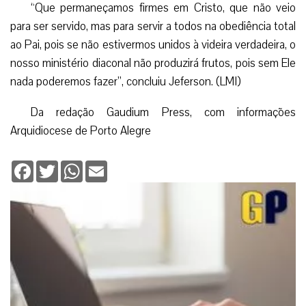
“Que permaneçamos firmes em Cristo, que não veio
para ser servido, mas para servir a todos na obediência total
ao Pai, pois se não estivermos unidos à videira verdadeira, o
nosso ministério diaconal não produzirá frutos, pois sem Ele
nada poderemos fazer”, concluiu Jeferson. (LMI)
Da redação Gaudium Press, com informações
Arquidiocese de Porto Alegre
Facebook
Twitter
WhatsApp
Email