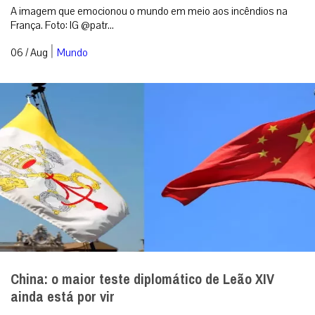
A imagem que emocionou o mundo em meio aos incêndios na
França. Foto: IG @patr...
|
06 / Aug
Mundo
China: o maior teste diplomático de Leão XIV
ainda está por vir