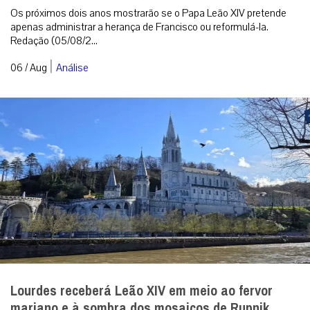
Os próximos dois anos mostrarão se o Papa Leão XIV pretende
apenas administrar a herança de Francisco ou reformulá-la.
Redação (05/08/2...
|
06 / Aug
Análise
Lourdes receberá Leão XIV em meio ao fervor
mariano e à sombra dos mosaicos de Rupnik