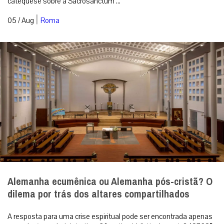
catequese sobre a Sacrosanctum ...
|
05 / Aug
Roma
Alemanha ecumênica ou Alemanha pós-cristã? O
dilema por trás dos altares compartilhados
A resposta para uma crise espiritual pode ser encontrada apenas