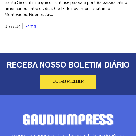
Santa Sé confirma que o Pontífice passará por três países latino-
americanos entre os dias 6 e 17 de novembro, visitando
Montevidéu, Buenos Air...
|
05 / Aug
Roma
RECEBA NOSSO BOLETIM DIÁRIO
QUERO RECEBER
A primeira agência de notícias católicas do Brasil