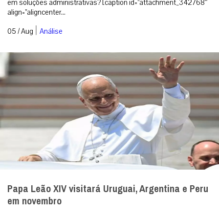
em soluções administrativas? [caption id=”attachment_342768″
align=”aligncenter...
|
05 / Aug
Análise
Papa Leão XIV visitará Uruguai, Argentina e Peru
em novembro