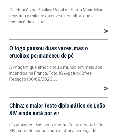
Celebração na Basílica Papal de Santa Maria Maior
registrou o milagre da neve e ressaltou que a
misericórdia divina…
>
O fogo passou duas vezes, mas o
crucifixo permaneceu de pé
A imagem que emocionou o mundo em meio aos
incêndios na França. Foto: IG @patrick13free
Redação (06/08/2026…
>
China: o maior teste diplomático de Leão
XIV ainda está por vir
Os próximos dois anos mostrarão se o Papa Leão
XIV pretende apenas administrar a herança de