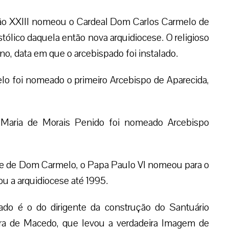
o XXIII nomeou o Cardeal Dom Carlos Carmelo de
lico daquela então nova arquidiocese. O religioso
, data em que o arcebispado foi instalado.
lo foi nomeado o primeiro Arcebispo de Aparecida,
Maria de Morais Penido foi nomeado Arcebispo
e de Dom Carmelo, o Papa Paulo VI nomeou para o
u a arquidiocese até 1995.
tado é o do dirigente da construção do Santuário
ira de Macedo, que levou a verdadeira Imagem de