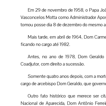
Em 29 de novembro de 1958, o Papa Joã
Vasconcelos Motta como Administrador Apostó
tomou posse dia 8 de dezembro do mesmo ano
Mais tarde, em abril de 1964, Dom Carme
ficando no cargo até 1982.
Antes, no ano de 1978, Dom Geraldo 
Coadjutor, com direito a sucessão.
Somente quatro anos depois, com a mort
cargo de arcebispo Dom Geraldo, que governo
Outro fato histórico que merece ser ci
Nacional de Aparecida, Dom Antônio Ferre