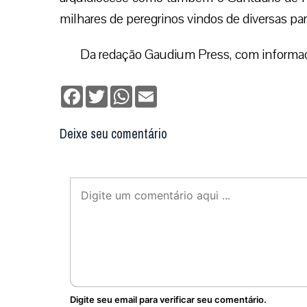
milhares de peregrinos vindos de diversas par
Da redação Gaudium Press, com informa
Facebook
Twitter
WhatsApp
Email
Deixe seu comentário
Digite seu email para verificar seu comentário.