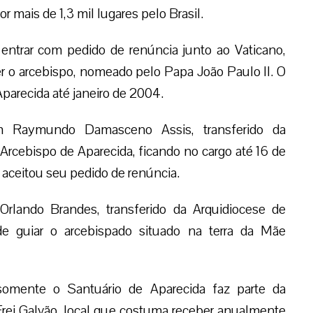
mais de 1,3 mil lugares pelo Brasil.
ntrar com pedido de renúncia junto ao Vaticano,
r o arcebispo, nomeado pelo Papa João Paulo II. O
parecida até janeiro de 2004.
Raymundo Damasceno Assis, transferido da
Arcebispo de Aparecida, ficando no cargo até 16 de
aceitou seu pedido de renúncia.
rlando Brandes, transferido da Arquidiocese de
de guiar o arcebispado situado na terra da Mãe
o somente o Santuário de Aparecida faz parte da
rei Galvão, local que costuma receber anualmente