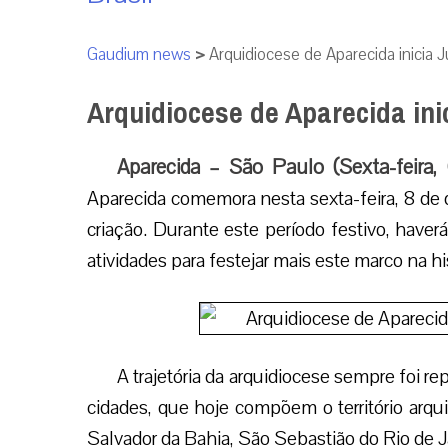
Gaudium news
>
Arquidiocese de Aparecida inicia 
Arquidiocese de Aparecida ini
Aparecida – São Paulo (Sexta-feira,
Aparecida comemora nesta sexta-feira, 8 de 
criação. Durante este período festivo, haver
atividades para festejar mais este marco na his
A trajetória da arquidiocese sempre foi re
cidades, que hoje compõem o território arq
Salvador da Bahia, São Sebastião do Rio de 