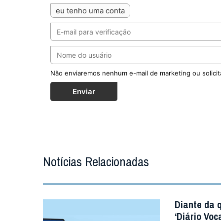
eu tenho uma conta
Não enviaremos nenhum e-mail de marketing ou solicit
Enviar
Notícias Relacionadas
Diante da 
‘Diário Voc