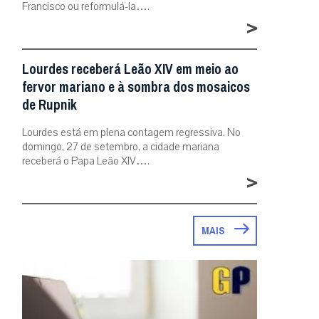
Francisco ou reformulá-la….
>
Lourdes receberá Leão XIV em meio ao
fervor mariano e à sombra dos mosaicos
de Rupnik
Lourdes está em plena contagem regressiva. No
domingo, 27 de setembro, a cidade mariana
receberá o Papa Leão XIV….
>
MAIS