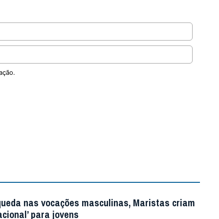
ação.
queda nas vocações masculinas, Maristas criam
acional’ para jovens