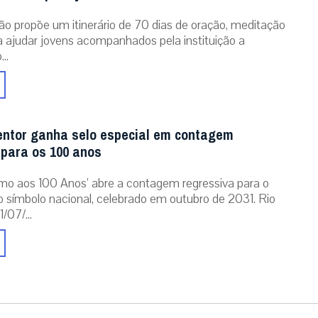
ão propõe um itinerário de 70 dias de oração, meditação
ra ajudar jovens acompanhados pela instituição a
..
entor ganha selo especial em contagem
 para os 100 anos
mo aos 100 Anos’ abre a contagem regressiva para o
o símbolo nacional, celebrado em outubro de 2031. Rio
/07/...