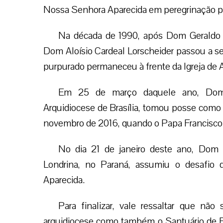
Nossa Senhora Aparecida em peregrinação por 
Na década de 1990, após Dom Geraldo e
Dom Aloísio Cardeal Lorscheider passou a se
purpurado permaneceu à frente da Igreja de A
Em 25 de março daquele ano, Dom 
Arquidiocese de Brasília, tomou posse como 
novembro de 2016, quando o Papa Francisco 
No dia 21 de janeiro deste ano, Dom O
Londrina, no Paraná, assumiu o desafio 
Aparecida.
Para finalizar, vale ressaltar que nã
arquidiocese como também o Santuário de F