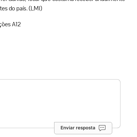
tes do país. (LMI)
ções A12
Enviar resposta