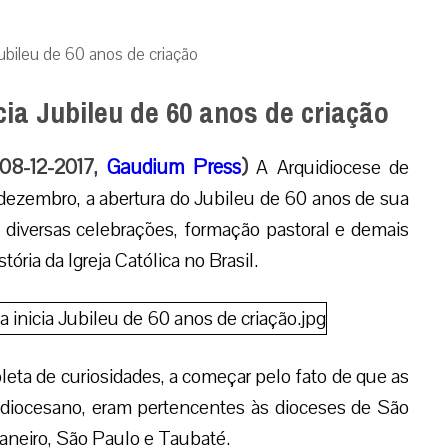
Jubileu de 60 anos de criação
cia Jubileu de 60 anos de criação
 08-12-2017,
Gaudium Press
)
A Arquidiocese de
dezembro, a abertura do Jubileu de 60 anos de sua
á diversas celebrações, formação pastoral e demais
tória da Igreja Católica no Brasil.
pleta de curiosidades, a começar pelo fato de que as
uidiocesano, eram pertencentes às dioceses de São
Janeiro, São Paulo e Taubaté.