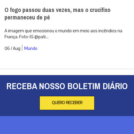
O fogo passou duas vezes, mas o crucifixo
permaneceu de pé
A imagem que emocionou o mundo em meio aos incêndios na
França. Foto: IG @patr...
|
06 / Aug
Mundo
RECEBA NOSSO BOLETIM DIÁRIO
QUERO RECEBER