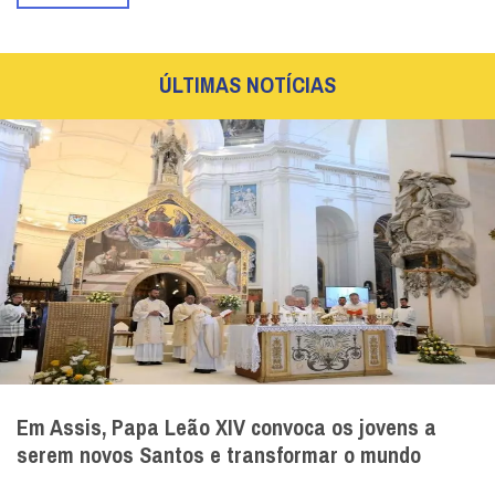
ÚLTIMAS NOTÍCIAS
Em Assis, Papa Leão XIV convoca os jovens a
serem novos Santos e transformar o mundo