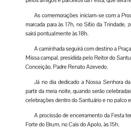
pelos amigos e parceiros da Festa, que será r
As comemorações iniciam-se com a Proci
marcada para às 17h, no Sítio da Trindade, 
sairá pontualmente às 18h.
A caminhada seguirá com destino a Praça
Missa campal, presidida pelo Reitor do Santu
Conceição, Padre Renato Azevedo.
Já no dia dedicado a Nossa Senhora da
partir da meia noite, quando serão celebradas
celebrações dentro do Santuário e no palco e
A procissão de encerramento da Festa terá
Forte do Brum, no Cais do Apolo, às 15h.