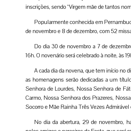
inscrições, sendo “Virgem mãe de tantos nome
Popularmente conhecida em Pernambuco, 
de novembro e 8 de dezembro, com 52 missas 
Do dia 30 de novembro a 7 de dezembro,
16h. O novenário será celebrado à noite, às 1
A cada dia da novena, que tem início no 
as homenagens serão dedicadas a um títul
Senhora de Lourdes, Nossa Senhora de Fá
Carmo, Nossa Senhora dos Prazeres, Nossa
Socorro e Mãe Rainha Três Vezes Admirável 
No dia da abertura, 29 de novembro, 