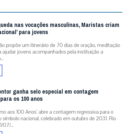
queda nas vocações masculinas, Maristas criam
acional’ para jovens
ão propõe um itinerário de 70 dias de oração, meditação
ra ajudar jovens acompanhados pela instituição a
..
entor ganha selo especial em contagem
 para os 100 anos
mo aos 100 Anos’ abre a contagem regressiva para o
o símbolo nacional, celebrado em outubro de 2031. Rio
/07/...