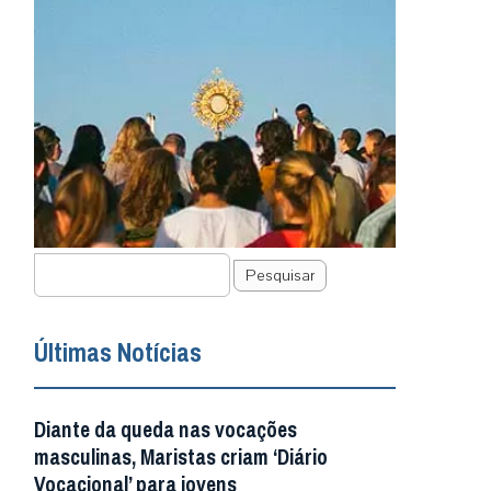
Pesquisar
Últimas Notícias
Diante da queda nas vocações
masculinas, Maristas criam ‘Diário
Vocacional’ para jovens