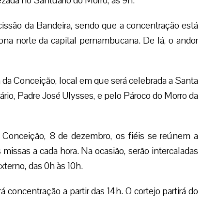
ezada no Santuário do Morro, às 9h.
ssão da Bandeira, sendo que a concentração está
zona norte da capital pernambucana. De lá, o andor
 da Conceição, local em que será celebrada a Santa
ário, Padre José Ulysses, e pelo Pároco do Morro da
 Conceição, 8 de dezembro, os fiéis se reúnem a
 missas a cada hora. Na ocasião, serão intercaladas
xterno, das 0h às 10h.
 concentração a partir das 14h. O cortejo partirá do