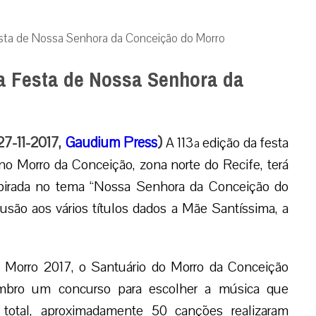
Festa de Nossa Senhora da Conceição do Morro
da Festa de Nossa Senhora da
27-11-2017,
Gaudium Press
)
A 113ª edição da festa
o Morro da Conceição, zona norte do Recife, terá
spirada no tema “Nossa Senhora da Conceição do
ão aos vários títulos dados a Mãe Santíssima, a
o Morro 2017, o Santuário do Morro da Conceição
embro um concurso para escolher a música que
total, aproximadamente 50 canções realizaram