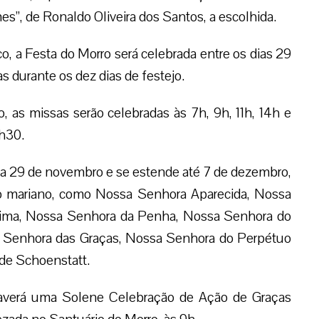
s”, de Ronaldo Oliveira dos Santos, a escolhida.
a Festa do Morro será celebrada entre os dias 29
durante os dez dias de festejo.
 as missas serão celebradas às 7h, 9h, 11h, 14h e
9h30.
dia 29 de novembro e se estende até 7 de dezembro,
o mariano, como Nossa Senhora Aparecida, Nossa
tima, Nossa Senhora da Penha, Nossa Senhora do
 Senhora das Graças, Nossa Senhora do Perpétuo
de Schoenstatt.
haverá uma Solene Celebração de Ação de Graças