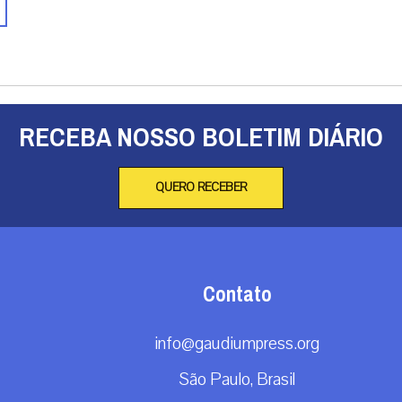
RECEBA NOSSO BOLETIM DIÁRIO
QUERO RECEBER
Contato
info@gaudiumpress.org
São Paulo, Brasil