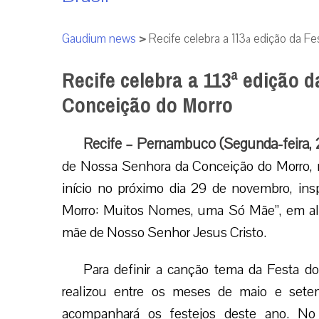
Gaudium news
>
Recife celebra a 113ª edição da 
Recife celebra a 113ª edição 
Conceição do Morro
Recife – Pernambuco (Segunda-feira, 
de Nossa Senhora da Conceição do Morro, n
início no próximo dia 29 de novembro, in
Morro: Muitos Nomes, uma Só Mãe”, em alus
mãe de Nosso Senhor Jesus Cristo.
Para definir a canção tema da Festa d
realizou entre os meses de maio e set
acompanhará os festejos deste ano. No 