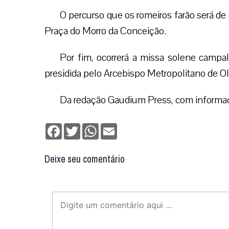
O percurso que os romeiros farão será d
Praça do Morro da Conceição.
Por fim, ocorrerá a missa solene campal
presidida pelo Arcebispo Metropolitano de O
Da redação Gaudium Press, com informaç
Facebook
Twitter
WhatsApp
Email
Deixe seu comentário