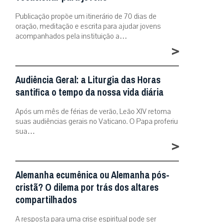
Publicação propõe um itinerário de 70 dias de
oração, meditação e escrita para ajudar jovens
acompanhados pela instituição a…
>
Audiência Geral: a Liturgia das Horas
santifica o tempo da nossa vida diária
Após um mês de férias de verão, Leão XIV retoma
suas audiências gerais no Vaticano. O Papa proferiu
sua…
>
Alemanha ecumênica ou Alemanha pós-
cristã? O dilema por trás dos altares
compartilhados
A resposta para uma crise espiritual pode ser