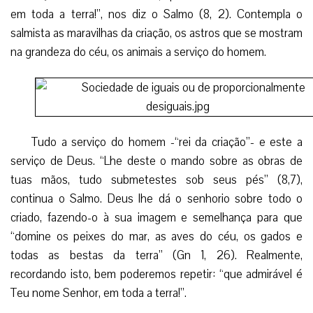
em toda a terra!”, nos diz o Salmo (8, 2). Contempla o
salmista as maravilhas da criação, os astros que se mostram
na grandeza do céu, os animais a serviço do homem.
Tudo a serviço do homem -“rei da criação”- e este a
serviço de Deus. “Lhe deste o mando sobre as obras de
tuas mãos, tudo submetestes sob seus pés” (8,7),
continua o Salmo. Deus lhe dá o senhorio sobre todo o
criado, fazendo-o à sua imagem e semelhança para que
“domine os peixes do mar, as aves do céu, os gados e
todas as bestas da terra” (Gn 1, 26). Realmente,
recordando isto, bem poderemos repetir: “que admirável é
Teu nome Senhor, em toda a terra!”.