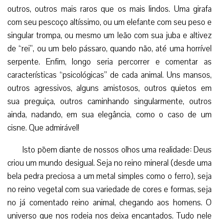
outros, outros mais raros que os mais lindos. Uma girafa
com seu pescoço altíssimo, ou um elefante com seu peso e
singular trompa, ou mesmo um leão com sua juba e altivez
de “rei”, ou um belo pássaro, quando não, até uma horrível
serpente. Enfim, longo seria percorrer e comentar as
características “psicológicas” de cada animal. Uns mansos,
outros agressivos, alguns amistosos, outros quietos em
sua preguiça, outros caminhando singularmente, outros
ainda, nadando, em sua elegância, como o caso de um
cisne. Que admirável!
Isto põem diante de nossos olhos uma realidade: Deus
criou um mundo desigual. Seja no reino mineral (desde uma
bela pedra preciosa a um metal simples como o ferro), seja
no reino vegetal com sua variedade de cores e formas, seja
no já comentado reino animal, chegando aos homens. O
universo que nos rodeia nos deixa encantados. Tudo nele