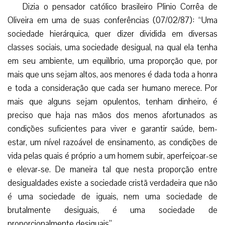
Dizia o pensador católico brasileiro Plinio Corrêa de
Oliveira em uma de suas conferências (07/02/87): “Uma
sociedade hierárquica, quer dizer dividida em diversas
classes sociais, uma sociedade desigual, na qual ela tenha
em seu ambiente, um equilíbrio, uma proporção que, por
mais que uns sejam altos, aos menores é dada toda a honra
e toda a consideração que cada ser humano merece. Por
mais que alguns sejam opulentos, tenham dinheiro, é
preciso que haja nas mãos dos menos afortunados as
condições suficientes para viver e garantir saúde, bem-
estar, um nível razoável de ensinamento, as condições de
vida pelas quais é próprio a um homem subir, aperfeiçoar-se
e elevar-se. De maneira tal que nesta proporção entre
desigualdades existe a sociedade cristã verdadeira que não
é uma sociedade de iguais, nem uma sociedade de
brutalmente desiguais, é uma sociedade de
proporcionalmente desiguais”.