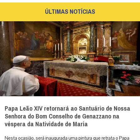
ÚLTIMAS NOTÍCIAS
Papa Leão XIV retornará ao Santuário de Nossa
Senhora do Bom Conselho de Genazzano na
véspera da Natividade de Maria
Nesta ocasião, será inaugurada uma pintura que retrata o Papa