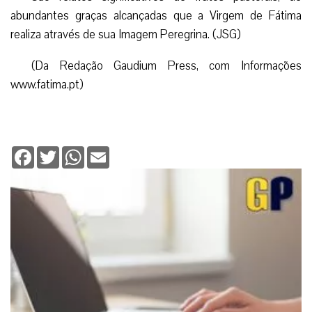
abundantes graças alcançadas que a Virgem de Fátima
realiza através de sua Imagem Peregrina. (JSG)
(Da Redação Gaudium Press, com Informações
www.fatima.pt)
Facebook
Twitter
WhatsApp
Email