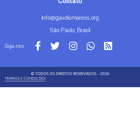
Contato
info@gaudiumpress.org
São Paulo, Brasil
Siga-nos
© TODOS OS DIREITOS RESERVADOS - 2026
TERMOS E CONDIÇÕES