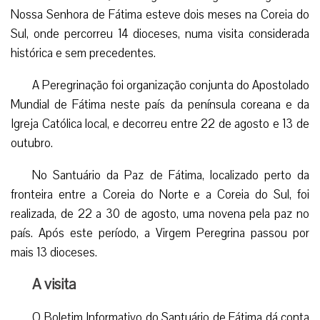
Nossa Senhora de Fátima esteve dois meses na Coreia do
Sul, onde percorreu 14 dioceses, numa visita considerada
histórica e sem precedentes.
A Peregrinação foi organização conjunta do Apostolado
Mundial de Fátima neste país da península coreana e da
Igreja Católica local, e decorreu entre 22 de agosto e 13 de
outubro.
No Santuário da Paz de Fátima, localizado perto da
fronteira entre a Coreia do Norte e a Coreia do Sul, foi
realizada, de 22 a 30 de agosto, uma novena pela paz no
país. Após este período, a Virgem Peregrina passou por
mais 13 dioceses.
A visita
O Boletim Informativo do Santuário de Fátima dá conta