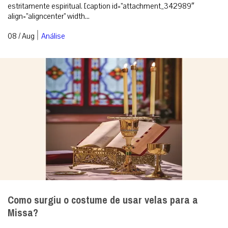
estritamente espiritual. [caption id=”attachment_342989″
align=”aligncenter” width...
|
08 / Aug
Análise
Como surgiu o costume de usar velas para a
Missa?