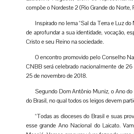
compõe o Nordeste 2 (Rio Grande do Norte, 
Inspirado no lema “Sal da Terra e Luz do
de aprofundar a sua identidade, vocação, es
Cristo e seu Reino na sociedade.
O encontro promovido pelo Conselho Nac
CNBB será celebrado nacionalmente de 26 d
25 de novembro de 2018.
Segundo Dom Antônio Muniz, o Ano do La
do Brasil, no qual todos os leigos devem parti
“Todas as dioceses do Brasil e suas prov
esse grande Ano Nacional do Laicato. Vamo