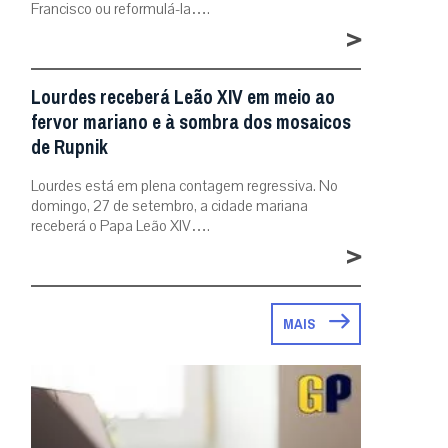
Francisco ou reformulá-la….
>
Lourdes receberá Leão XIV em meio ao
fervor mariano e à sombra dos mosaicos
de Rupnik
Lourdes está em plena contagem regressiva. No
domingo, 27 de setembro, a cidade mariana
receberá o Papa Leão XIV….
>
MAIS