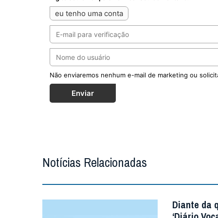
eu tenho uma conta
Não enviaremos nenhum e-mail de marketing ou solicit
Enviar
Notícias Relacionadas
Diante da 
‘Diário Voc