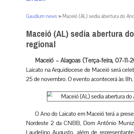
Gaudium news
>
Maceió (AL) sedia abertura do Ano
Maceió (AL) sedia abertura do
regional
Maceió – Alagoas (Terça-feira, 07-11-
Laicato na Arquidiocese de Maceió será cele
25 de novembro. O evento acontecerá às 8h, no
O Ano do Laicato em Maceió terá a presen
Nordeste 2 da CNBB, Dom Antônio Muniz F
Laudelino Augusto, além de representante