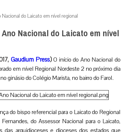
 Nacional do Laicato em nível regional
 Ano Nacional do Laicato em nível
2017,
Gaudium Press
)
O início do Ano Nacional do
brado em nível Regional Nordeste 2 no próximo dia
 ginásio do Colégio Marista, no bairro do Farol.
ça do bispo referencial para o Laicato do Regional
ernandes, do Assessor Nacional para o Laicato,
s das arquidioceses e dioceses dos estados que