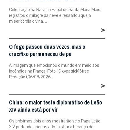
Celebração na Basílica Papal de Santa Maria Maior
registrou o milagre da neve e ressaltou que a
misericórdia divina…
>
O fogo passou duas vezes, mas o
crucifixo permaneceu de pé
A imagem que emocionou o mundo em meio aos
incêndios na França. Foto: IG @patrick13free
Redação (06/08/2026…
>
China: o maior teste diplomático de Leão
XIV ainda está por vir
Os próximos dois anos mostrarão se o Papa Leão
XIV pretende apenas administrar a herança de