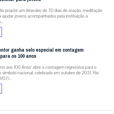
ão propõe um itinerário de 70 dias de oração, meditação
ra ajudar jovens acompanhados pela instituição a
..
entor ganha selo especial em contagem
 para os 100 anos
mo aos 100 Anos’ abre a contagem regressiva para o
o símbolo nacional, celebrado em outubro de 2031. Rio
/07/...