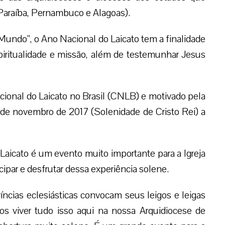
Paraíba, Pernambuco e Alagoas).
 Mundo”, o Ano Nacional do Laicato tem a finalidade
piritualidade e missão, além de testemunhar Jesus
ional do Laicato no Brasil (CNLB) e motivado pela
e novembro de 2017 (Solenidade de Cristo Rei) a
icato é um evento muito importante para a Igreja
cipar e desfrutar dessa experiência solene.
íncias eclesiásticas convocam seus leigos e leigas
s viver tudo isso aqui na nossa Arquidiocese de