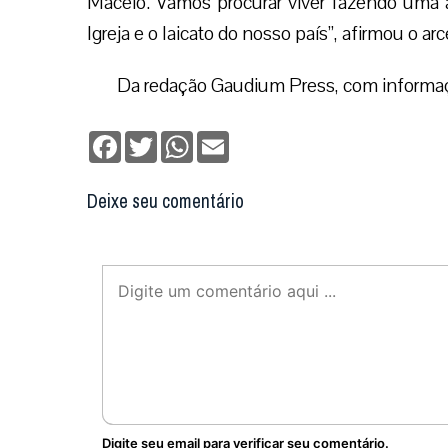
Maceió. Vamos procurar viver fazendo uma 
Igreja e o laicato do nosso país”, afirmou o ar
Da redação Gaudium Press, com informa
Facebook
Twitter
WhatsApp
Email
Deixe seu comentário
Digite seu email para verificar seu comentário.