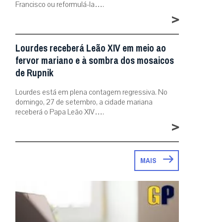
Francisco ou reformulá-la….
>
Lourdes receberá Leão XIV em meio ao
fervor mariano e à sombra dos mosaicos
de Rupnik
Lourdes está em plena contagem regressiva. No
domingo, 27 de setembro, a cidade mariana
receberá o Papa Leão XIV….
>
MAIS