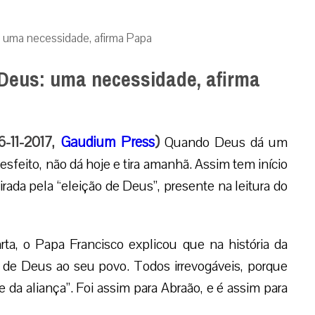
s: uma necessidade, afirma Papa
 Deus: uma necessidade, afirma
6-11-2017,
Gaudium Press
)
Quando Deus dá um
desfeito, não dá hoje e tira amanhã. Assim tem início
rada pela “eleição de Deus”, presente na leitura do
a, o Papa Francisco explicou que na história da
 de Deus ao seu povo. Todos irrevogáveis, porque
 da aliança”. Foi assim para Abraão, e é assim para