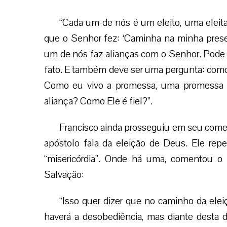
“Cada um de nós é um eleito, uma elei
que o Senhor fez: ‘Caminha na minha presença
um de nós faz alianças com o Senhor. Pode fa
fato. E também deve ser uma pergunta: como 
Como eu vivo a promessa, uma promessa 
aliança? Como Ele é fiel?”.
Francisco ainda prosseguiu em seu comen
apóstolo fala da eleição de Deus. Ele repe
“misericórdia”. Onde há uma, comentou o
Salvação:
“Isso quer dizer que no caminho da elei
haverá a desobediência, mas diante desta 