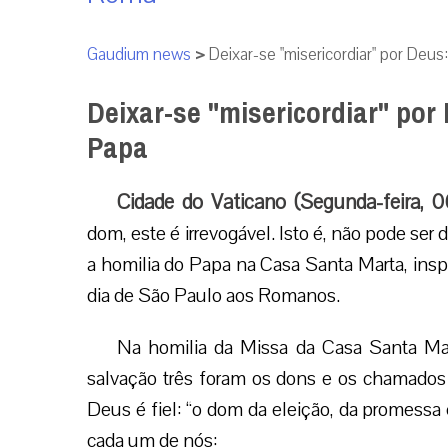
Gaudium news
>
Deixar-se "misericordiar" por Deu
Deixar-se "misericordiar" por
Papa
Cidade do Vaticano (Segunda-feira, 0
dom, este é irrevogável. Isto é, não pode ser 
a homilia do Papa na Casa Santa Marta, inspi
dia de São Paulo aos Romanos.
Na homilia da Missa da Casa Santa Mart
salvação três foram os dons e os chamados
Deus é fiel: “o dom da eleição, da promessa e
cada um de nós: