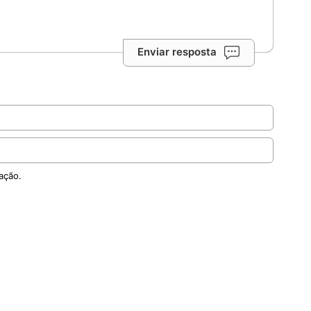
Enviar resposta
ação.