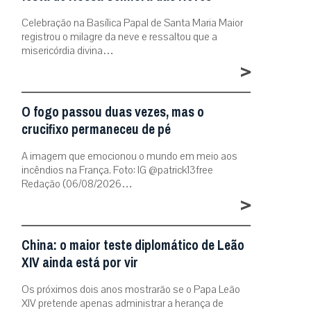
Celebração na Basílica Papal de Santa Maria Maior
registrou o milagre da neve e ressaltou que a
misericórdia divina…
>
O fogo passou duas vezes, mas o
crucifixo permaneceu de pé
A imagem que emocionou o mundo em meio aos
incêndios na França. Foto: IG @patrick13free
Redação (06/08/2026…
>
China: o maior teste diplomático de Leão
XIV ainda está por vir
Os próximos dois anos mostrarão se o Papa Leão
XIV pretende apenas administrar a herança de