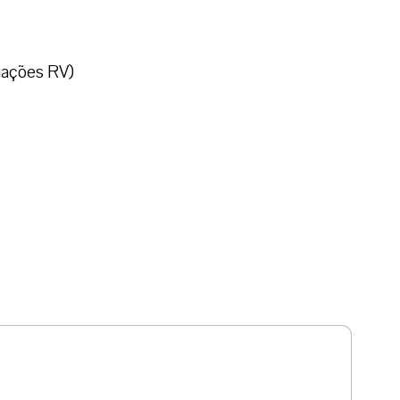
mações RV)