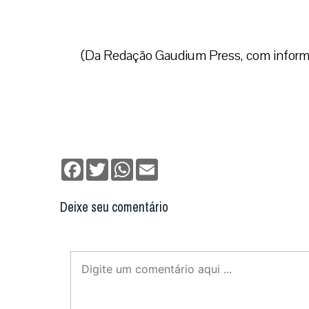
(Da Redação Gaudium Press, com infor
Facebook
Twitter
WhatsApp
Email
Deixe seu comentário