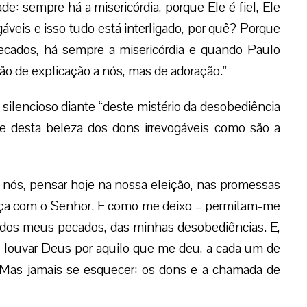
: sempre há a misericórdia, porque Ele é fiel, Ele
áveis e isso tudo está interligado, por quê? Porque
ecados, há sempre a misericórdia e quando Paulo
não de explicação a nós, mas de adoração.”
silencioso diante “deste mistério da desobediência
nte desta beleza dos dons irrevogáveis como são a
 nós, pensar hoje na nossa eleição, nas promessas
ança com o Senhor. E como me deixo – permitam-me
te dos meus pecados, das minhas desobediências. E,
e louvar Deus por aquilo que me deu, a cada um de
. Mas jamais se esquecer: os dons e a chamada de