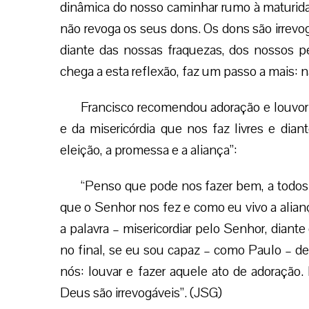
dinâmica do nosso caminhar rumo à maturidade
não revoga os seus dons. Os dons são irrevog
diante das nossas fraquezas, dos nossos p
chega a esta reflexão, faz um passo a mais: 
Francisco recomendou adoração e louvor 
e da misericórdia que nos faz livres e dia
eleição, a promessa e a aliança”:
“Penso que pode nos fazer bem, a todos
que o Senhor nos fez e como eu vivo a ali
a palavra – misericordiar pelo Senhor, dian
no final, se eu sou capaz – como Paulo – d
nós: louvar e fazer aquele ato de adoração
Deus são irrevogáveis”. (JSG)