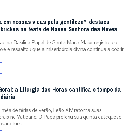
a em nossas vidas pela gentileza”, destaca
krickas na festa de Nossa Senhora das Neves
ão na Basílica Papal de Santa Maria Maior registrou o
ve e ressaltou que a misericórdia divina continua a cobrir
eral: a Liturgia das Horas santifica o tempo da
diária
mês de férias de verão, Leão XIV retoma suas
erais no Vaticano. O Papa proferiu sua quinta catequese
osanctum ...