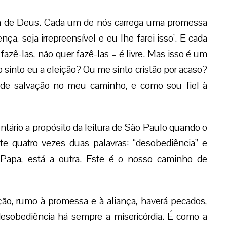
ta de Deus. Cada um de nós carrega uma promessa
, seja irrepreensível e eu lhe farei isso’. E cada
zê-las, não quer fazê-las – é livre. Mas isso é um
sinto eu a eleição? Ou me sinto cristão por acaso?
de salvação no meu caminho, e como sou fiel à
tário a propósito da leitura de São Paulo quando o
te quatro vezes duas palavras: “desobediência” e
 Papa, está a outra. Este é o nosso caminho de
ção, rumo à promessa e à aliança, haverá pecados,
desobediência há sempre a misericórdia. É como a