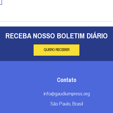
RECEBA NOSSO BOLETIM DIÁRIO
QUERO RECEBER
Contato
info@gaudiumpress.org
São Paulo, Brasil