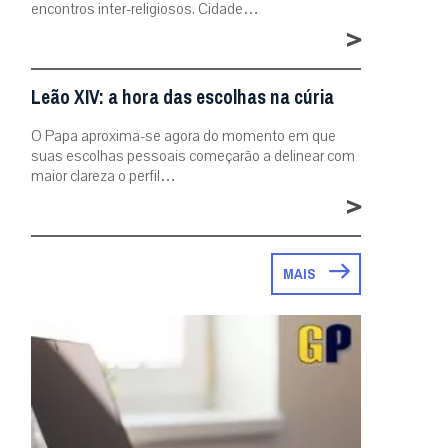
encontros inter-religiosos. Cidade…
>
Leão XIV: a hora das escolhas na cúria
O Papa aproxima-se agora do momento em que
suas escolhas pessoais começarão a delinear com
maior clareza o perfil…
>
MAIS