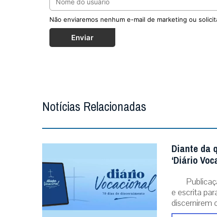
Não enviaremos nenhum e-mail de marketing ou solicit
Enviar
Notícias Relacionadas
Diante da 
‘Diário Voc
Publicaç
e escrita pa
discernirem o.