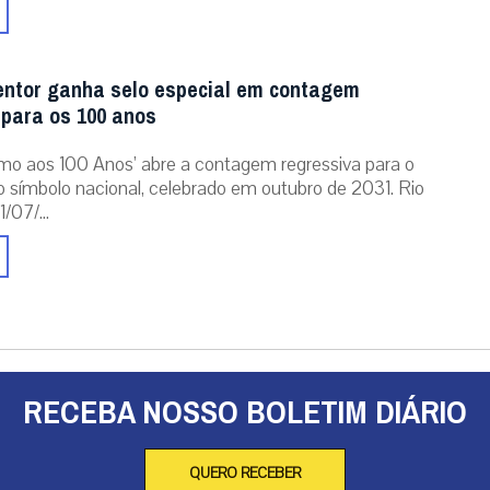
entor ganha selo especial em contagem
 para os 100 anos
mo aos 100 Anos’ abre a contagem regressiva para o
o símbolo nacional, celebrado em outubro de 2031. Rio
/07/...
RECEBA NOSSO BOLETIM DIÁRIO
QUERO RECEBER