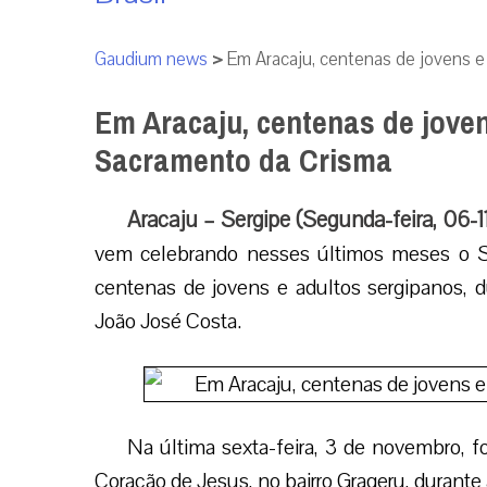
Gaudium news
>
Em Aracaju, centenas de jovens e
Em Aracaju, centenas de joven
Sacramento da Crisma
Aracaju – Sergipe (Segunda-feira, 06-1
vem celebrando nesses últimos meses o S
centenas de jovens e adultos sergipanos, 
João José Costa.
Na última sexta-feira, 3 de novembro, 
Coração de Jesus, no bairro Grageru, durante 