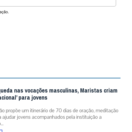
ação.
queda nas vocações masculinas, Maristas criam
acional’ para jovens
ão propõe um itinerário de 70 dias de oração, meditação
ra ajudar jovens acompanhados pela instituição a
..