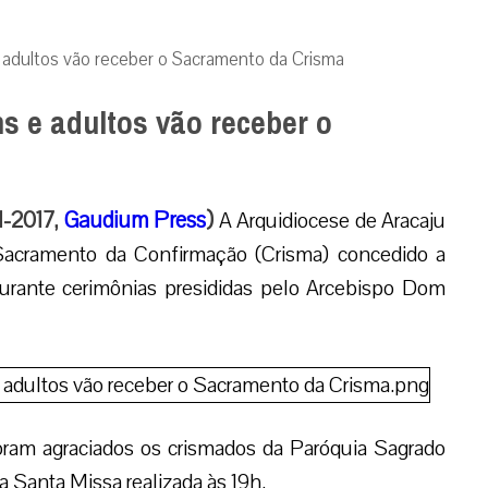
 adultos vão receber o Sacramento da Crisma
s e adultos vão receber o
1-2017,
Gaudium Press
)
A Arquidiocese de Aracaju
acramento da Confirmação (Crisma) concedido a
durante cerimônias presididas pelo Arcebispo Dom
foram agraciados os crismados da Paróquia Sagrado
a Santa Missa realizada às 19h.