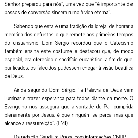
Senhor preparou para nós”, uma vez que “é importante dar
passos de conversão sincera rumo à vida eterna”.
Sabendo que esta é uma tradição da Igreja, de honrar a
memória dos defuntos, o que remete aos primeiros tempos
do cristianismo, Dom Sergio recordou que o Catecismo
também ensina este costume e destacou que, de modo
especial, era oferecido o sacrifício eucarístico, a fim de que,
purificados, os falecidos pudessem chegar à visão beatífica
de Deus.
Ainda segundo Dom Sérgio, “a Palavra de Deus vem
iluminar e trazer esperança para todos diante da morte. O
Evangelho nos assegura que a vontade do Pai, cumprida
plenamente por Jesus, é que ninguém se perca, mas que
alcance a ressurreição”. (LMI)
Da redação Gaudium Press, com informações CNBB