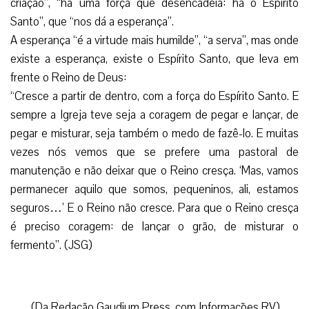
criação”, “há uma força que desencadeia: há o Espírito
Santo”, que “nos dá a esperança”.
A esperança “é a virtude mais humilde”, “a serva”, mas onde
existe a esperança, existe o Espírito Santo, que leva em
frente o Reino de Deus:
“Cresce a partir de dentro, com a força do Espírito Santo. E
sempre a Igreja teve seja a coragem de pegar e lançar, de
pegar e misturar, seja também o medo de fazê-lo. E muitas
vezes nós vemos que se prefere uma pastoral de
manutenção e não deixar que o Reino cresça. ‘Mas, vamos
permanecer aquilo que somos, pequeninos, ali, estamos
seguros…’ E o Reino não cresce. Para que o Reino cresça
é preciso coragem: de lançar o grão, de misturar o
fermento”. (JSG)
(Da Redação Gaudium Press, com Informações RV)