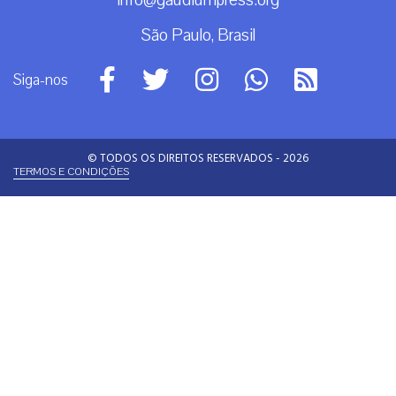
info@gaudiumpress.org
São Paulo, Brasil
Siga-nos
© TODOS OS DIREITOS RESERVADOS - 2026
TERMOS E CONDIÇÕES