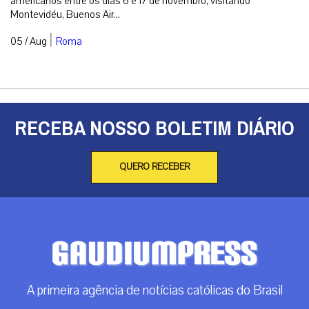
americanos entre os dias 6 e 17 de novembro, visitando
Montevidéu, Buenos Air...
|
05 / Aug
Roma
RECEBA NOSSO BOLETIM DIÁRIO
QUERO RECEBER
A primeira agência de notícias católicas do Brasil