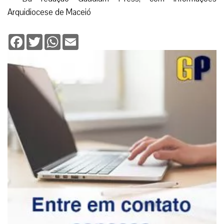
Arquidiocese de Maceió
Facebook
Twitter
WhatsApp
Email