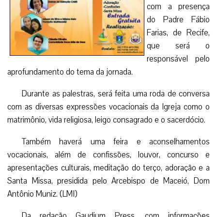
com a presença
do Padre Fábio
Farias, de Recife,
que será o
responsável pelo
aprofundamento do tema da jornada.
Durante as palestras, será feita uma roda de conversa
com as diversas expressões vocacionais da Igreja como o
matrimônio, vida religiosa, leigo consagrado e o sacerdócio.
Também haverá uma feira e aconselhamentos
vocacionais, além de confissões, louvor, concurso e
apresentações culturais, meditação do terço, adoração e a
Santa Missa, presidida pelo Arcebispo de Maceió, Dom
Antônio Muniz. (LMI)
Da redação Gaudium Press, com informações