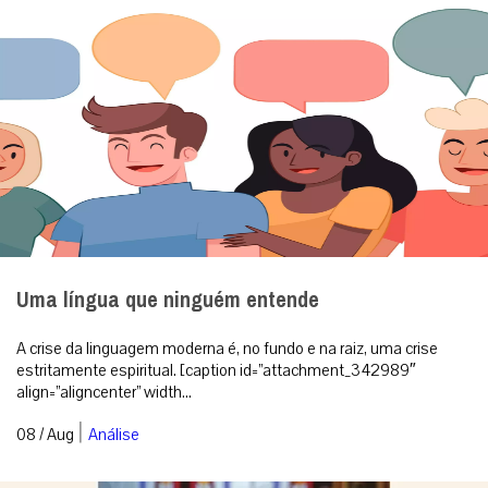
Uma língua que ninguém entende
A crise da linguagem moderna é, no fundo e na raiz, uma crise
estritamente espiritual. [caption id=”attachment_342989″
align=”aligncenter” width...
|
08 / Aug
Análise