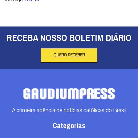
RECEBA NOSSO BOLETIM DIÁRIO
QUERO RECEBER
A primeira agência de notícias católicas do Brasil
Categorias