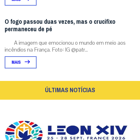
O fogo passou duas vezes, mas o crucifixo
permaneceu de pé
A imagem que emocionou o mundo em meio aos
incêndios na França. Foto: IG @patr...
MAIS
ÚLTIMAS NOTÍCIAS