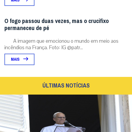
MAIS
O fogo passou duas vezes, mas o crucifixo
permaneceu de pé
A imagem que emocionou o mundo em meio aos
incêndios na França. Foto: IG @patr...
MAIS
ÚLTIMAS NOTÍCIAS