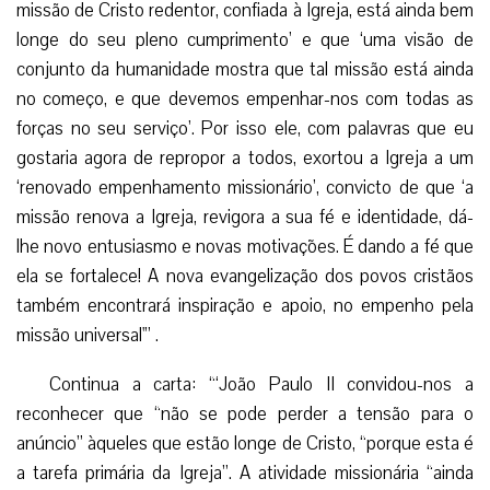
missão de Cristo redentor, confiada à Igreja, está ainda bem
longe do seu pleno cumprimento’ e que ‘uma visão de
conjunto da humanidade mostra que tal missão está ainda
no começo, e que devemos empenhar-nos com todas as
forças no seu serviço’. Por isso ele, com palavras que eu
gostaria agora de repropor a todos, exortou a Igreja a um
‘renovado empenhamento missionário’, convicto de que ‘a
missão renova a Igreja, revigora a sua fé e identidade, dá-
lhe novo entusiasmo e novas motivações. É dando a fé que
ela se fortalece! A nova evangelização dos povos cristãos
também encontrará inspiração e apoio, no empenho pela
missão universal'” .
Continua a carta: “‘João Paulo II convidou-nos a
reconhecer que “não se pode perder a tensão para o
anúncio” àqueles que estão longe de Cristo, “porque esta é
a tarefa primária da Igreja”. A atividade missionária “ainda