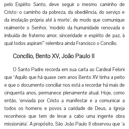
pelo Espírito Santo, deve seguir o mesmo caminho de
Cristo: o caminho da pobreza, da obediência, do serviço e
da imolação própria até à morte’, de modo que comunique
realmente o Senhor, ‘modelo da humanidade renovada e
imbuída de fraterno amor, sinceridade e espírito de paz, à
qual todos aspiram'” relembra ainda Francisco o Concílio.
Concílio, Bento XV, João Paulo II
O Santo Padre recorda em sua carta ao Cardeal Feloni
que “Aquilo que há quase cem anos Bento XV tinha a peito
e que o documento conciliar nos está a recordar há mais de
cinquenta anos, permanece plenamente atual. Hoje, como
então, ‘enviada por Cristo a manifestar e a comunicar a
todos os homens e povos a caridade de Deus, a Igreja
reconhece que tem de levar a cabo uma ingente obra
missionária’. A propósito, São João Paulo II observou que ‘a