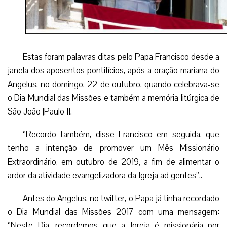
Estas foram palavras ditas pelo Papa Francisco desde a
janela dos aposentos pontifícios, após a oração mariana do
Angelus, no domingo, 22 de outubro, quando celebrava-se
o Dia Mundial das Missões e também a memória litúrgica de
São João |Paulo II.
“Recordo também, disse Francisco em seguida, que
tenho a intenção de promover um Mês Missionário
Extraordinário, em outubro de 2019, a fim de alimentar o
ardor da atividade evangelizadora da Igreja ad gentes”..
Antes do Angelus, no twitter, o Papa já tinha recordado
o Dia Mundial das Missões 2017 com uma mensagem:
“Neste Dia, recordemos que a Igreja é missionária por