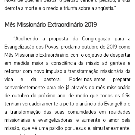
Nova de que, em Jesus, o perdão vence o pecado, a vida
derrota a morte e o medo e triunfa sobre a angústia.”
Mês Missionário Extraordinário 2019
“Acolhendo a proposta da Congregação para a
Evangelização dos Povos, proclamo outubro de 2019 como
Mês Missionário Extraordinário, com o objetivo de despertar
em medida maior a consciência da missio ad gentes e
retomar com novo impulso a transformação missionária da
vida e da pastoral. Poder-nos-emos preparar
convenientemente para ele já através do mês missionário
de outubro do próximo ano, de modo que todos os fiéis
tenham verdadeiramente a peito o anúncio do Evangelho e
a transformação das suas comunidades em realidades
missionárias e evangelizadoras; e aumente o amor pela
missão, que «é uma paixão por Jesus e, simultaneamente,