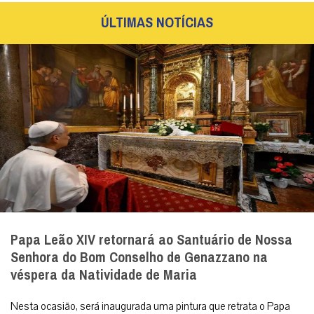
ÚLTIMAS NOTÍCIAS
Papa Leão XIV retornará ao Santuário de Nossa
Senhora do Bom Conselho de Genazzano na
véspera da Natividade de Maria
Nesta ocasião, será inaugurada uma pintura que retrata o Papa