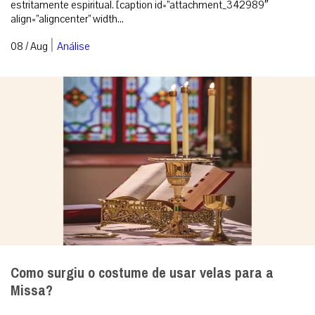
estritamente espiritual. [caption id=”attachment_342989″
align=”aligncenter” width...
|
08 / Aug
Análise
Como surgiu o costume de usar velas para a
Missa?