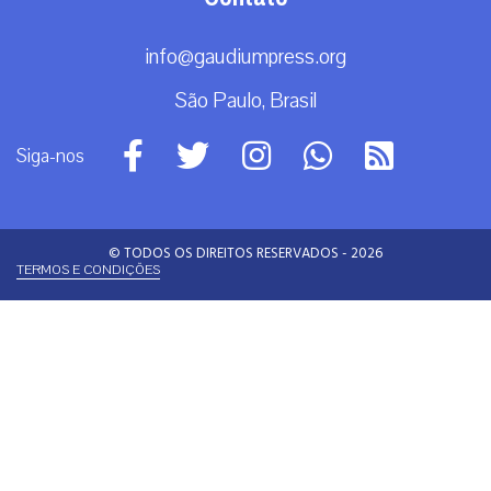
info@gaudiumpress.org
São Paulo, Brasil
Siga-nos
© TODOS OS DIREITOS RESERVADOS - 2026
TERMOS E CONDIÇÕES