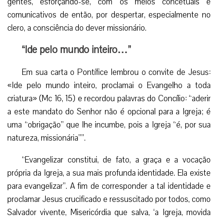
gentes, esforçando-se, com os meios concetuais e
comunicativos de então, por despertar, especialmente no
clero, a consciência do dever missionário.
“Ide pelo mundo inteiro…”
Em sua carta o Pontífice lembrou o convite de Jesus:
«Ide pelo mundo inteiro, proclamai o Evangelho a toda
criatura» (Mc 16, 15) e recordou palavras do Concílio: “aderir
a este mandato do Senhor não é opcional para a Igreja; é
uma “obrigação” que lhe incumbe, pois a Igreja “é, por sua
natureza, missionária””.
“Evangelizar constitui, de fato, a graça e a vocação
própria da Igreja, a sua mais profunda identidade. Ela existe
para evangelizar”. A fim de corresponder a tal identidade e
proclamar Jesus crucificado e ressuscitado por todos, como
Salvador vivente, Misericórdia que salva, ‘a Igreja, movida