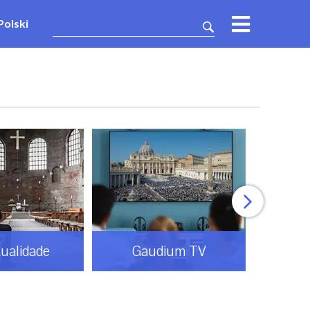
Polski
tualidade
Gaudium TV