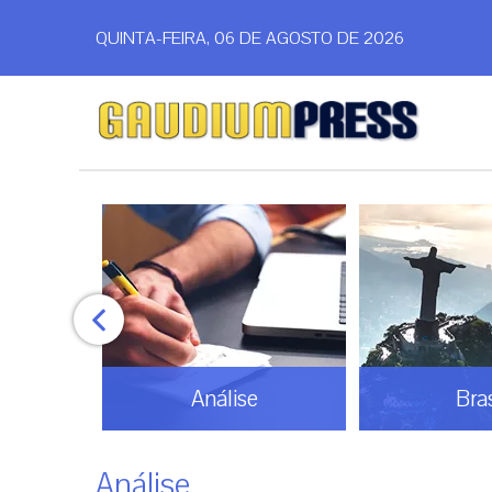
QUINTA-FEIRA, 06 DE AGOSTO DE 2026
Análise
Bras
Análise