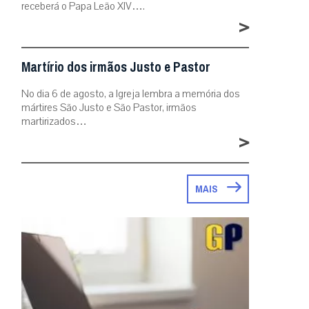
receberá o Papa Leão XIV….
>
Martírio dos irmãos Justo e Pastor
No dia 6 de agosto, a Igreja lembra a memória dos
mártires São Justo e São Pastor, irmãos
martirizados…
>
MAIS