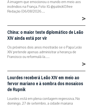
A imagem que emocionou o mundo em meio aos
incêndios na França. Foto: IG @patrick13free
Redação (06/08/2026…
>
China: o maior teste diplomático de Leão
XIV ainda está por vir
Os próximos dois anos mostrarão se o Papa Leão
XIV pretende apenas administrar a herança de
Francisco ou reformulá-la….
>
Lourdes receberá Leão XIV em meio ao
fervor mariano e à sombra dos mosaicos
de Rupnik
Lourdes está em plena contagem regressiva. No
domingo, 27 de setembro, a cidade mariana