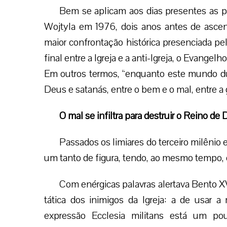
Bem se aplicam aos dias presentes as p
Wojtyla em 1976, dois anos antes de ascend
maior confrontação histórica presenciada
final entre a Igreja e a anti-Igreja, o Evangel
Em outros termos, “enquanto este mundo dura
Deus e satanás, entre o bem e o mal, entre a 
O mal se infiltra para destruir o Reino de
Passados os limiares do terceiro milênio
um tanto de figura, tendo, ao mesmo tempo,
Com enérgicas palavras alertava Bento XV
tática dos inimigos da Igreja: a de usar a
expressão Ecclesia militans está um p