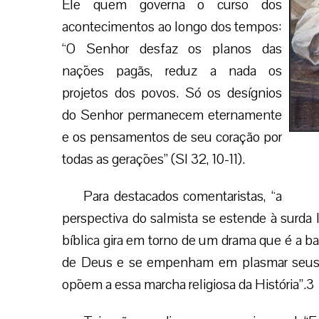
Ele quem governa o curso dos
acontecimentos ao longo dos tempos:
“O Senhor desfaz os planos das
nações pagãs, reduz a nada os
projetos dos povos. Só os desígnios
do Senhor permanecem eternamente
e os pensamentos de seu coração por
todas as gerações” (Sl 32, 10-11).
Para destacados comentaristas, “a
perspectiva do salmista se estende à surda 
bíblica gira em torno de um drama que é a b
de Deus e se empenham em plasmar seus de
opõem a essa marcha religiosa da História”.3