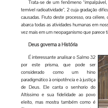
Trata-se de um fenômeno “impalpável, 
temível radioatividade”, 2 cuja gradação difi
causadas. Fruto deste processo, ora célere,
abarca todas as atividades humanas em nos
vez mais em um neopaganismo que parece tir
Deus governa a História
É interessante analisar o Salmo 32
por este prisma, que pode ser
considerado como um hino
paradigmático à onipotência e à justiça
de Deus. Ele canta o senhorio do
Altíssimo e sua fidelidade ao povo
eleito, mas mostra também como é