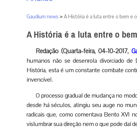
Gaudium news
>
A História é a luta entre o bem e 
A História é a luta entre o be
Redação (Quarta-feira, 04-10-2017,
G
humanos não se desenrola divorciado de 
História, esta é um constante combate cont
invencível.
O processo gradual de mudança no modo d
desde há séculos, atingiu seu auge no mun
radicais que, como comentava Bento XVI no 
vislumbrar sua direção nem o que pode daí dec