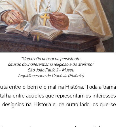
“Como não pensar na persistente
difusão do indiferentismo religioso e do ateísmo”
São João Paulo II – Museu
Arquidiocesano de Cracóvia (Polônia)
luta entre o bem e o mal na História. Toda a trama
atalha entre aqueles que representam os interesses
sígnios na História e, de outro lado, os que se