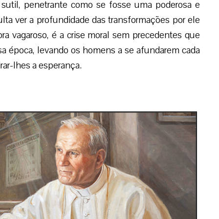
sutil, penetrante como se fosse uma poderosa e
culta ver a profundidade das transformações por ele
 ora vagaroso, é a crise moral sem precedentes que
sa época, levando os homens a se afundarem cada
ar-lhes a esperança.