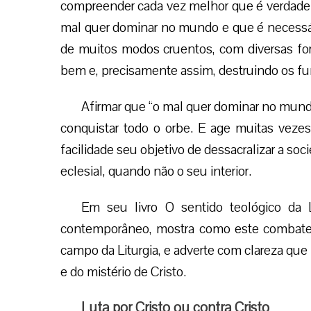
compreender cada vez melhor que é verdade
mal quer dominar no mundo e que é necessár
de muitos modos cruentos, com diversas f
bem e, precisamente assim, destruindo os f
Afirmar que “o mal quer dominar no mundo
conquistar todo o orbe. E age muitas veze
facilidade seu objetivo de dessacralizar a so
eclesial, quando não o seu interior.
Em seu livro O sentido teológico da Li
contemporâneo, mostra como este combate s
campo da Liturgia, e adverte com clareza que
e do mistério de Cristo.
Luta por Cristo ou contra Cristo