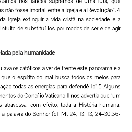
Estamos nos lances supremos de uma luta, que
ão fosse imortal, entre a Igreja e a Revolução”. 4
 Igreja extinguir a vida cristã na sociedade e a
intuito de substituí-los por modos de ser e de agir
ciada pela humanidade
lava os católicos a ver de frente este panorama e a
 que o espírito do mal busca todos os meios para
ação todas as energias para defendê-lo”.5 Alguns
ntos do Concílio Vaticano II nos advertia que “um
 atravessa, com efeito, toda a História humana;
 palavra do Senhor (cf. Mt 24, 13; 13, 24-30.36-