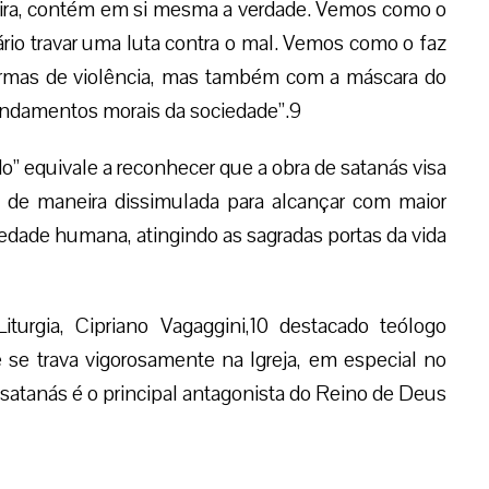
ira, contém em si mesma a verdade. Vemos como o
io travar uma luta contra o mal. Vemos como o faz
ormas de violência, mas também com a máscara do
undamentos morais da sociedade”.9
” equivale a reconhecer que a obra de satanás visa
s de maneira dissimulada para alcançar com maior
ciedade humana, atingindo as sagradas portas da vida
turgia, Cipriano Vagaggini,10 destacado teólogo
e trava vigorosamente na Igreja, em especial no
 satanás é o principal antagonista do Reino de Deus