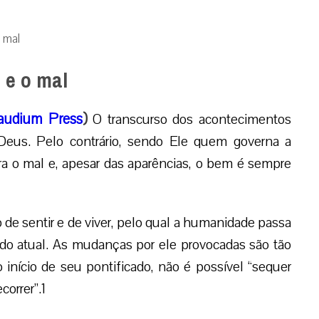
o mal
m e o mal
audium Press
)
O transcurso dos acontecimentos
Deus. Pelo contrário, sendo Ele quem governa a
ra o mal e, apesar das aparências, o bem é sempre
e sentir e de viver, pelo qual a humanidade passa
do atual. As mudanças por ele provocadas são tão
início de seu pontificado, não é possível “sequer
orrer”.1