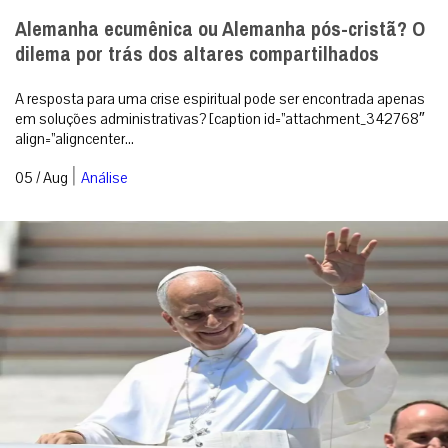
Alemanha ecumênica ou Alemanha pós-cristã? O
dilema por trás dos altares compartilhados
A resposta para uma crise espiritual pode ser encontrada apenas
em soluções administrativas? [caption id=”attachment_342768″
align=”aligncenter...
|
05 / Aug
Análise