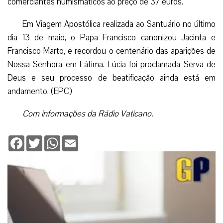
comerciantes numismáticos ao preço de 37 euros.
Em Viagem Apostólica realizada ao Santuário no último
dia 13 de maio, o Papa Francisco canonizou Jacinta e
Francisco Marto, e recordou o centenário das aparições de
Nossa Senhora em Fátima. Lúcia foi proclamada Serva de
Deus e seu processo de beatificação ainda está em
andamento. (EPC)
Com informações da Rádio Vaticano.
Facebook
Twitter
WhatsApp
Email