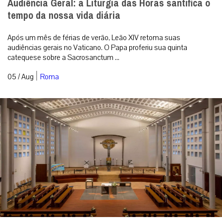
Audiência Geral: a Liturgia das Horas santifica o
tempo da nossa vida diária
Após um mês de férias de verão, Leão XIV retoma suas
audiências gerais no Vaticano. O Papa proferiu sua quinta
catequese sobre a Sacrosanctum ...
|
05 / Aug
Roma