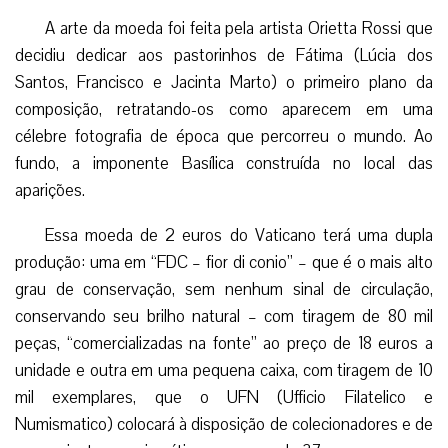
A arte da moeda foi feita pela artista Orietta Rossi que
decidiu dedicar aos pastorinhos de Fátima (Lúcia dos
Santos, Francisco e Jacinta Marto) o primeiro plano da
composição, retratando-os como aparecem em uma
célebre fotografia de época que percorreu o mundo. Ao
fundo, a imponente Basílica construída no local das
aparições.
Essa moeda de 2 euros do Vaticano terá uma dupla
produção: uma em “FDC – fior di conio” – que é o mais alto
grau de conservação, sem nenhum sinal de circulação,
conservando seu brilho natural – com tiragem de 80 mil
peças, “comercializadas na fonte” ao preço de 18 euros a
unidade e outra em uma pequena caixa, com tiragem de 10
mil exemplares, que o UFN (Ufficio Filatelico e
Numismatico) colocará à disposição de colecionadores e de