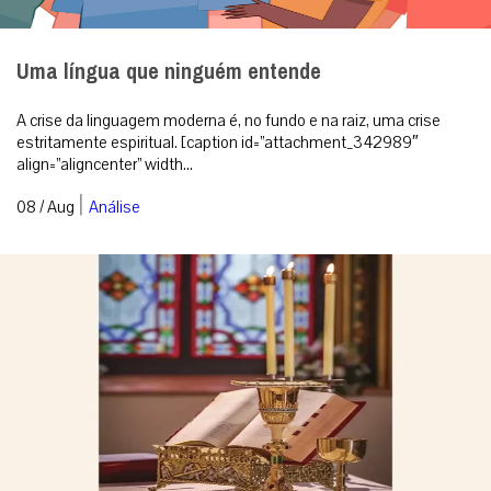
Uma língua que ninguém entende
A crise da linguagem moderna é, no fundo e na raiz, uma crise
estritamente espiritual. [caption id=”attachment_342989″
align=”aligncenter” width...
|
08 / Aug
Análise