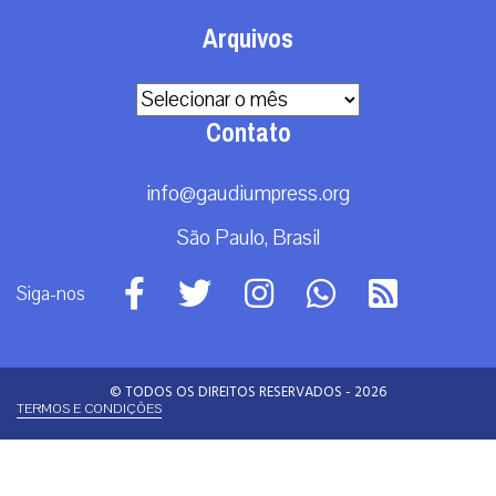
Arquivos
Arquivos
Contato
info@gaudiumpress.org
São Paulo, Brasil
Siga-nos
© TODOS OS DIREITOS RESERVADOS - 2026
TERMOS E CONDIÇÕES