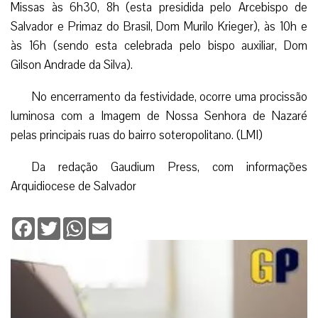
Missas às 6h30, 8h (esta presidida pelo Arcebispo de
Salvador e Primaz do Brasil, Dom Murilo Krieger), às 10h e
às 16h (sendo esta celebrada pelo bispo auxiliar, Dom
Gilson Andrade da Silva).
No encerramento da festividade, ocorre uma procissão
luminosa com a Imagem de Nossa Senhora de Nazaré
pelas principais ruas do bairro soteropolitano. (LMI)
Da redação Gaudium Press, com informações
Arquidiocese de Salvador
Facebook
Twitter
WhatsApp
Email