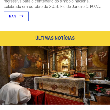
regressiva para o centenário do símbolo nacional,
celebrado em outubro de 2031. Rio de Janeiro (31/07/...
MAIS
ÚLTIMAS NOTÍCIAS