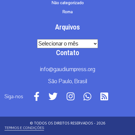
Não categorizado
Roma
Arquivos
Arquivos
Contato
info@gaudiumpress.org
São Paulo, Brasil
Siga-nos
© TODOS OS DIREITOS RESERVADOS - 2026
TERMOS E CONDIÇÕES