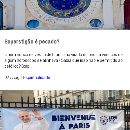
Superstição é pecado?
Quem nunca se vestiu de branco na virada do ano ou verificou se
algum horóscopo se alinhava? Sabia que isso não é permitido ao
católico? [cap...
|
07 / Aug
Espiritualidade