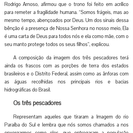
Rodrigo Arnoso, afirmou que o trono foi feito em acrílico
para remeter a fragilidade humana. “Somos frágeis, mas ao
mesmo tempo, abençoados por Deus. Um dos sinais dessa
bênção é a presença de Nossa Senhora no nosso meio, Ela
é uma carta de Deus para todos nós e ela como mãe, com o
seu manto protege todos os seus filhos”, explicou.
A composição da imagem dos três pescadores terá
ainda os frascos com as porções de terra dos estados
brasileiros e o Distrito Federal, assim como as ânforas com
as águas recolhidas nos principais rios e bacias
hidrográficas do Brasil.
Os três pescadores
Representam aqueles que tiraram a Imagem do rio
Paraíba do Sul e lembra que nós somos chamados a nos
enxergarmos como eles, que entregaram a população