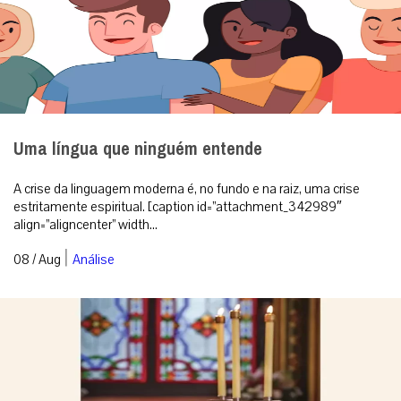
Uma língua que ninguém entende
A crise da linguagem moderna é, no fundo e na raiz, uma crise
estritamente espiritual. [caption id=”attachment_342989″
align=”aligncenter” width...
|
08 / Aug
Análise