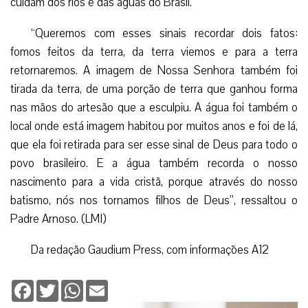
cuidam dos rios e das águas do Brasil.
“Queremos com esses sinais recordar dois fatos:
fomos feitos da terra, da terra viemos e para a terra
retornaremos. A imagem de Nossa Senhora também foi
tirada da terra, de uma porção de terra que ganhou forma
nas mãos do artesão que a esculpiu. A água foi também o
local onde está imagem habitou por muitos anos e foi de lá,
que ela foi retirada para ser esse sinal de Deus para todo o
povo brasileiro. E a água também recorda o nosso
nascimento para a vida cristã, porque através do nosso
batismo, nós nos tornamos filhos de Deus”, ressaltou o
Padre Arnoso. (LMI)
Da redação Gaudium Press, com informações A12
Facebook
Twitter
WhatsApp
Email