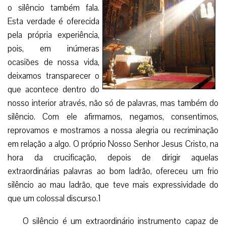
o silêncio também fala.
Esta verdade é oferecida
pela própria experiência,
pois, em inúmeras
ocasiões de nossa vida,
deixamos transparecer o
que acontece dentro do
nosso interior através, não só de palavras, mas também do
silêncio. Com ele afirmamos, negamos, consentimos,
reprovamos e mostramos a nossa alegria ou recriminação
em relação a algo. O próprio Nosso Senhor Jesus Cristo, na
hora da crucificação, depois de dirigir aquelas
extraordinárias palavras ao bom ladrão, ofereceu um frio
silêncio ao mau ladrão, que teve mais expressividade do
que um colossal discurso.1
O silêncio é um extraordinário instrumento capaz de