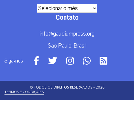
Arquivos
Contato
info@gaudiumpress.org
São Paulo, Brasil
Siga-nos
© TODOS OS DIREITOS RESERVADOS - 2026
TERMOS E CONDIÇÕES