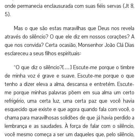
onde permanecia enclausurada com suas fiéis servas (Jt 8,
5).
Mas o que são estas maravilhas que Deus nos revela
através do silêncio? O que ele diz em nossos corações? A
que nos convida? Certa ocasião, Monsenhor João Clá Dias
esclareceu a seus filhos espirituais:
“O que diz o silêncio?[…] Escute-me porque o timbre
de minha voz é grave e suave. Escute-me porque o que
tenho a dizer eleva a alma, descansa e entretém. Escute-
me porque minhas palavras põem em sua alma um certo
refrigério, uma certa luz, uma certa paz que você havia
esquecido que existe e que agora quando fala com você, o
chama para maravilhosas solidões de que já havia perdido a
lembrança e as saudades. À força de falar com o silêncio,
você mesmo começa a ser um daqueles que, pelo silêncio,