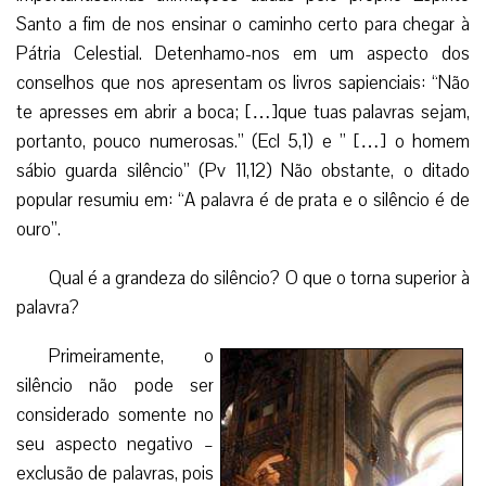
Santo a fim de nos ensinar o caminho certo para chegar à
Pátria Celestial. Detenhamo-nos em um aspecto dos
conselhos que nos apresentam os livros sapienciais: “Não
te apresses em abrir a boca; […]que tuas palavras sejam,
portanto, pouco numerosas.” (Ecl 5,1) e ” […] o homem
sábio guarda silêncio” (Pv 11,12) Não obstante, o ditado
popular resumiu em: “A palavra é de prata e o silêncio é de
ouro”.
Qual é a grandeza do silêncio? O que o torna superior à
palavra?
Primeiramente, o
silêncio não pode ser
considerado somente no
seu aspecto negativo –
exclusão de palavras, pois