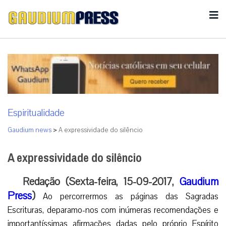
Espiritualidade
Gaudium news
>
A expressividade do silêncio
A expressividade do silêncio
Redação (Sexta-feira, 15-09-2017,
Gaudium
Press
)
Ao percorrermos as páginas das Sagradas
Escrituras, deparamo-nos com inúmeras recomendações e
importantíssimas afirmações dadas pelo próprio Espírito