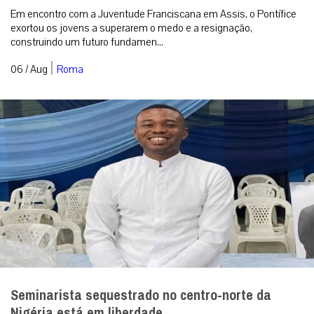
Em encontro com a Juventude Franciscana em Assis, o Pontífice
exortou os jovens a superarem o medo e a resignação,
construindo um futuro fundamen...
|
06 / Aug
Roma
Seminarista sequestrado no centro-norte da
Nigéria está em liberdade