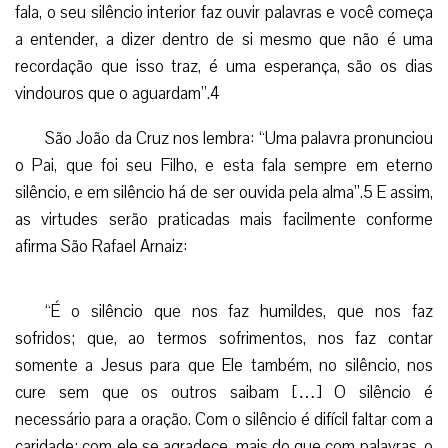
fala, o seu silêncio interior faz ouvir palavras e você começa
a entender, a dizer dentro de si mesmo que não é uma
recordação que isso traz, é uma esperança, são os dias
vindouros que o aguardam”.4
São João da Cruz nos lembra: “Uma palavra pronunciou
o Pai, que foi seu Filho, e esta fala sempre em eterno
silêncio, e em silêncio há de ser ouvida pela alma”.5 E assim,
as virtudes serão praticadas mais facilmente conforme
afirma São Rafael Arnaiz:
“É o silêncio que nos faz humildes, que nos faz
sofridos; que, ao termos sofrimentos, nos faz contar
somente a Jesus para que Ele também, no silêncio, nos
cure sem que os outros saibam […] O silêncio é
necessário para a oração. Com o silêncio é difícil faltar com a
caridade; com ele se agradece, mais do que com palavras, o