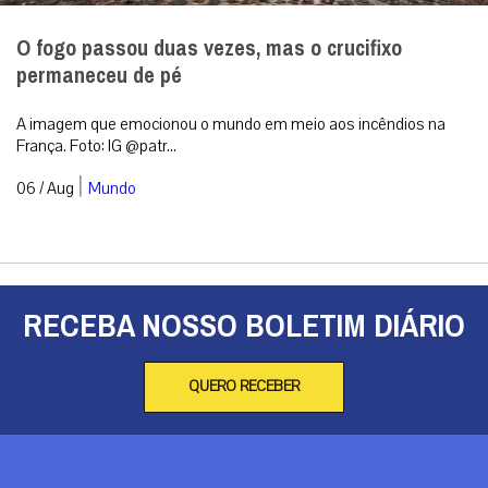
O fogo passou duas vezes, mas o crucifixo
permaneceu de pé
A imagem que emocionou o mundo em meio aos incêndios na
França. Foto: IG @patr...
|
06 / Aug
Mundo
RECEBA NOSSO BOLETIM DIÁRIO
QUERO RECEBER