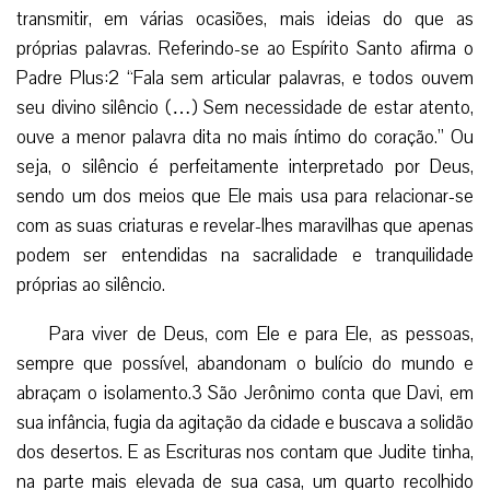
transmitir, em várias ocasiões, mais ideias do que as
próprias palavras. Referindo-se ao Espírito Santo afirma o
Padre Plus:2 “Fala sem articular palavras, e todos ouvem
seu divino silêncio (…) Sem necessidade de estar atento,
ouve a menor palavra dita no mais íntimo do coração.” Ou
seja, o silêncio é perfeitamente interpretado por Deus,
sendo um dos meios que Ele mais usa para relacionar-se
com as suas criaturas e revelar-lhes maravilhas que apenas
podem ser entendidas na sacralidade e tranquilidade
próprias ao silêncio.
Para viver de Deus, com Ele e para Ele, as pessoas,
sempre que possível, abandonam o bulício do mundo e
abraçam o isolamento.3 São Jerônimo conta que Davi, em
sua infância, fugia da agitação da cidade e buscava a solidão
dos desertos. E as Escrituras nos contam que Judite tinha,
na parte mais elevada de sua casa, um quarto recolhido