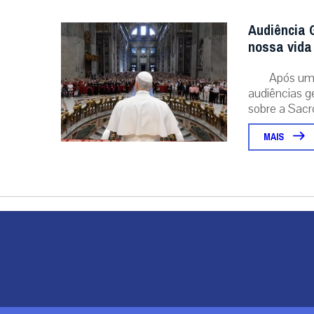
Audiência G
nossa vida 
Após um 
audiências g
sobre a Sacr
MAIS