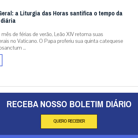
eral: a Liturgia das Horas santifica o tempo da
diária
mês de férias de verão, Leão XIV retoma suas
erais no Vaticano. O Papa proferiu sua quinta catequese
osanctum ...
RECEBA NOSSO BOLETIM DIÁRIO
QUERO RECEBER