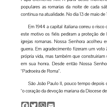
populares as romarias da noite de cada sáb
continua na atualidade. No dia 13 de maio d
Em 1944 a capital italiana correu o risc
este motivo os fiéis pediram a proteção d
igrejas romanas. Nossa Senhora acolheu es
guerra. Em agradecimento fizeram um voto
própria vida, mas também que construiriam 
em sua honra. Desde então Nossa Senho
“Padroeira de Roma”.
São João Paulo II, pouco tempo depois d
“o coração da devoção mariana da Diocese d
Facebook
Twitter
WhatsApp
Email