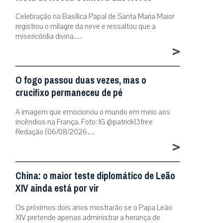
Celebração na Basílica Papal de Santa Maria Maior
registrou o milagre da neve e ressaltou que a
misericórdia divina…
>
O fogo passou duas vezes, mas o
crucifixo permaneceu de pé
A imagem que emocionou o mundo em meio aos
incêndios na França. Foto: IG @patrick13free
Redação (06/08/2026…
>
China: o maior teste diplomático de Leão
XIV ainda está por vir
Os próximos dois anos mostrarão se o Papa Leão
XIV pretende apenas administrar a herança de