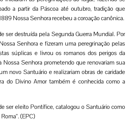
ado a partir da Páscoa até outubro, tradição que
e 1889 Nossa Senhora recebeu a coroação canônica.
o de ser destruída pela Segunda Guerra Mundial. Por
e Nossa Senhora e fizeram uma peregrinação pelas
tas súplicas e livrou os romanos dos perigos da
 à Nossa Senhora prometendo que renovariam sua
um novo Santuário e realizariam obras de caridade
ra do Divino Amor também é conhecida como a
e ser eleito Pontífice, catalogou o Santuário como
e Roma”. (EPC)