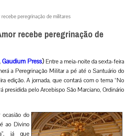
recebe peregrinação de militares
Amor recebe peregrinação de
,
Gaudium Press
)
Entre a meia-noite da sexta-feira
rá a Peregrinação Militar a pé até o Santuário do
ra edição. A jornada, que contará com o tema “No
á presidida pelo Arcebispo São Marciano, Ordinário
 ocasião do
pé ao Divino
a”, já que