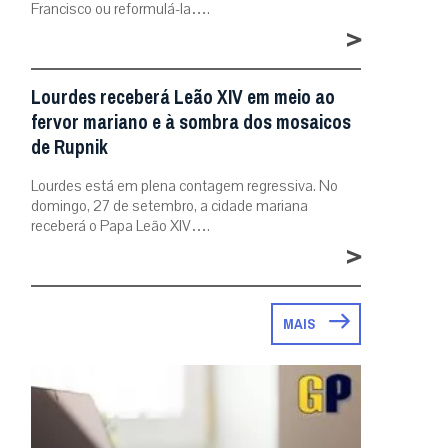
Francisco ou reformulá-la….
>
Lourdes receberá Leão XIV em meio ao
fervor mariano e à sombra dos mosaicos
de Rupnik
Lourdes está em plena contagem regressiva. No
domingo, 27 de setembro, a cidade mariana
receberá o Papa Leão XIV….
>
MAIS