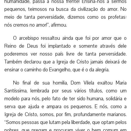
humanidade, passa à nossa frente! Ensina-nos a sermos
pequenos, teimosos na busca da civilização do amor. No
meio de tanta perversidade, dizemos como os profetas:
nós cremos no amor!”, afirmou.
O arcebispo ressaltou ainda que foi por amor que o
Reino de Deus foi implantado e somente através dele
poderemos ver nosso país livre de tanta perversidade.
Também declarou que a Igreja de Cristo jamais deixará de
ensinar o caminho do Evangelho, que é o da alegria.
No final de sua homilia, Dom Vilela exaltou Maria
Santíssima, lembrada por seus vários títulos, como um
modelo para nós, pelo fato de ter sido humana, solidária e
serva que ajuda e ampara os pequenos. E nós, como a
Igreja de Cristo, somos, por fim, profundamente marianos.
“Somos pessoas que lutam pela liberdade, que optam pelos
pobres, que pregam e procuram viver o bem comum em