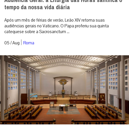
Audiência Geral: a Liturgia das Horas santifica o
tempo da nossa vida diária
Após um mês de férias de verão, Leão XIV retoma suas
audiências gerais no Vaticano. O Papa proferiu sua quinta
catequese sobre a Sacrosanctum ...
|
05 / Aug
Roma