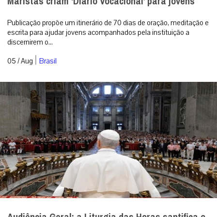
Maristas criam ‘Diário Vocacional’ para jovens
Publicação propõe um itinerário de 70 dias de oração, meditação e
escrita para ajudar jovens acompanhados pela instituição a
discernirem o...
|
05 / Aug
Brasil