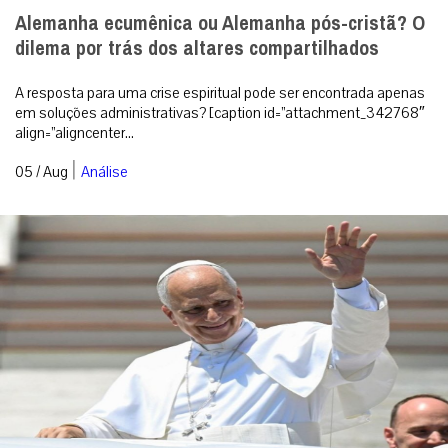
Alemanha ecumênica ou Alemanha pós-cristã? O
dilema por trás dos altares compartilhados
A resposta para uma crise espiritual pode ser encontrada apenas
em soluções administrativas? [caption id=”attachment_342768″
align=”aligncenter...
|
05 / Aug
Análise