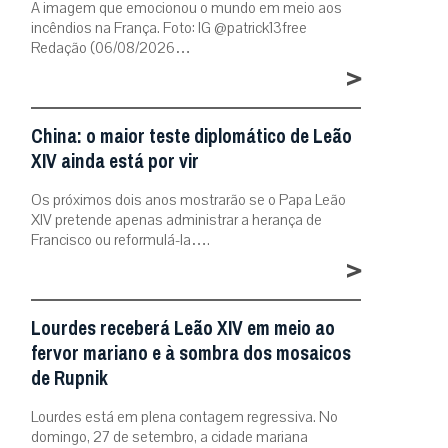
A imagem que emocionou o mundo em meio aos
incêndios na França. Foto: IG @patrick13free
Redação (06/08/2026…
>
China: o maior teste diplomático de Leão
XIV ainda está por vir
Os próximos dois anos mostrarão se o Papa Leão
XIV pretende apenas administrar a herança de
Francisco ou reformulá-la….
>
Lourdes receberá Leão XIV em meio ao
fervor mariano e à sombra dos mosaicos
de Rupnik
Lourdes está em plena contagem regressiva. No
domingo, 27 de setembro, a cidade mariana