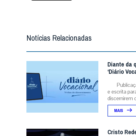
Notícias Relacionadas
Diante da 
‘Diário Voc
Publicaç
e escrita pa
discernirem o.
MAIS
Cristo Red