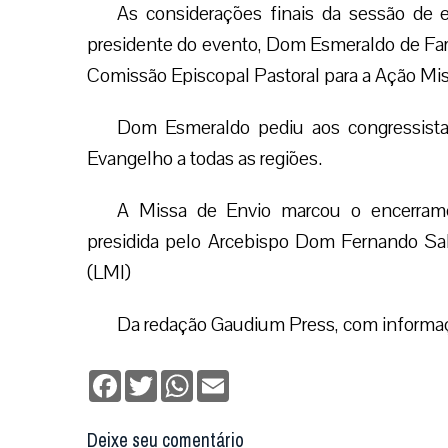
As considerações finais da sessão de 
presidente do evento, Dom Esmeraldo de Faria
Comissão Episcopal Pastoral para a Ação Mis
Dom Esmeraldo pediu aos congressista
Evangelho a todas as regiões.
A Missa de Envio marcou o encerrame
presidida pelo Arcebispo Dom Fernando Sab
(LMI)
Da redação Gaudium Press, com informaç
Facebook
Twitter
WhatsApp
Email
Deixe seu comentário