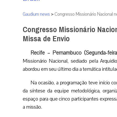
Gaudium news
>
Congresso Missionário Nacional n
Congresso Missionário Nacion
Missa de Envio
Recife – Pernambuco (Segunda-feira
Missionário Nacional, sediado pela Arquid
abordou em seu último dia a temática intitu
Na ocasião, a programação teve início c
da síntese da equipe metodológica, organi
espaço para que cinco participantes expre
a missão.