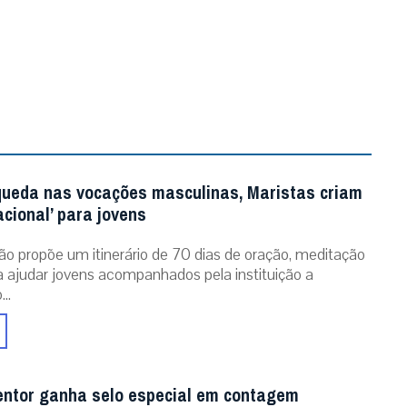
queda nas vocações masculinas, Maristas criam
acional’ para jovens
ão propõe um itinerário de 70 dias de oração, meditação
ra ajudar jovens acompanhados pela instituição a
..
entor ganha selo especial em contagem