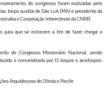
encerramento do congresso foram realizadas pelo
s, bispo auxiliar de São Luís (MA) e presidente da
sionária e Cooperação Intereclesial da CNBB.
s para que se esforcem a fim de fazer chegar o
nto do Congresso Missionário Nacional, sendo
urido e concelebrada por 13 bispos e arcebispos.
ões Arquidiocese de Olinda e Recife