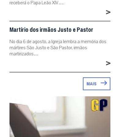
receberá o Papa Leão XIV….
>
Martírio dos irmãos Justo e Pastor
No dia 6 de agosto, a Igreja lembra a memória dos
mártires São Justo e São Pastor, irmãos
martirizados…
>
MAIS