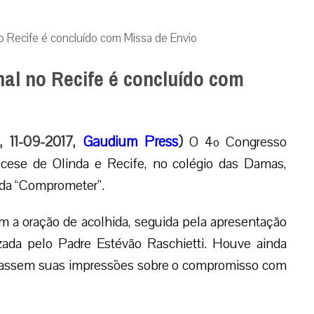
o Recife é concluído com Missa de Envio
al no Recife é concluído com
, 11-09-2017,
Gaudium Press
)
O 4º Congresso
iocese de Olinda e Recife, no colégio das Damas,
lada “Comprometer”.
om a oração de acolhida, seguida pela apresentação
zada pelo Padre Estévão Raschietti. Houve ainda
ssassem suas impressões sobre o compromisso com