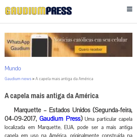
Mundo
Gaudium news
>
A capela mais antiga da América
A capela mais antiga da América
Marquette – Estados Unidos (Segunda-feira,
04-09-2017,
Gaudium Press
)
Uma particular capela
localizada em Marquette, EUA, pode ser a mais antiga
capela em uso na América, originalmente construída na