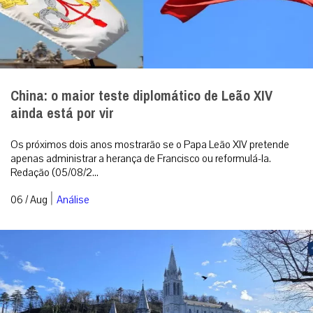
China: o maior teste diplomático de Leão XIV
ainda está por vir
Os próximos dois anos mostrarão se o Papa Leão XIV pretende
apenas administrar a herança de Francisco ou reformulá-la.
Redação (05/08/2...
|
06 / Aug
Análise