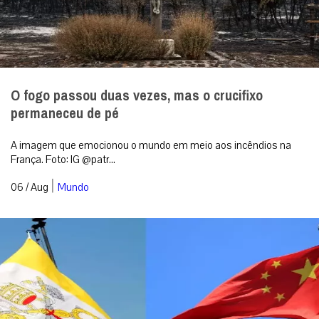
O fogo passou duas vezes, mas o crucifixo
permaneceu de pé
A imagem que emocionou o mundo em meio aos incêndios na
França. Foto: IG @patr...
|
06 / Aug
Mundo