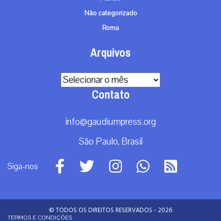
Não categorizado
Roma
Arquivos
Arquivos
Contato
info@gaudiumpress.org
São Paulo, Brasil
Siga-nos
© TODOS OS DIREITOS RESERVADOS - 2026
TERMOS E CONDIÇÕES