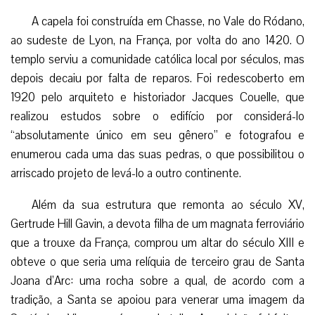
A capela foi construída em Chasse, no Vale do Ródano,
ao sudeste de Lyon, na França, por volta do ano 1420. O
templo serviu a comunidade católica local por séculos, mas
depois decaiu por falta de reparos. Foi redescoberto em
1920 pelo arquiteto e historiador Jacques Couelle, que
realizou estudos sobre o edifício por considerá-lo
“absolutamente único em seu gênero” e fotografou e
enumerou cada uma das suas pedras, o que possibilitou o
arriscado projeto de levá-lo a outro continente.
Além da sua estrutura que remonta ao século XV,
Gertrude Hill Gavin, a devota filha de um magnata ferroviário
que a trouxe da França, comprou um altar do século XIII e
obteve o que seria uma relíquia de terceiro grau de Santa
Joana d’Arc: uma rocha sobre a qual, de acordo com a
tradição, a Santa se apoiou para venerar uma imagem da