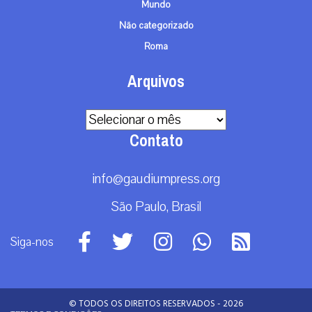
Mundo
Não categorizado
Roma
Arquivos
Arquivos
Contato
info@gaudiumpress.org
São Paulo, Brasil
Siga-nos
© TODOS OS DIREITOS RESERVADOS - 2026