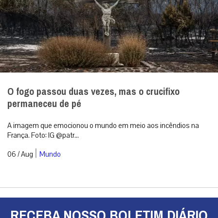
O fogo passou duas vezes, mas o crucifixo
permaneceu de pé
A imagem que emocionou o mundo em meio aos incêndios na
França. Foto: IG @patr...
|
06 / Aug
Mundo
RECEBA NOSSO BOLETIM DIÁRIO