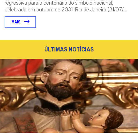
regressiva para o centenário do símbolo nacional,
celebrado em outubro de 2031. Rio de Janeiro (31/07/...
MAIS
ÚLTIMAS NOTÍCIAS