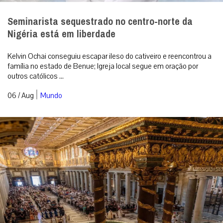
Seminarista sequestrado no centro-norte da
Nigéria está em liberdade
Kelvin Ochai conseguiu escapar ileso do cativeiro e reencontrou a
família no estado de Benue; Igreja local segue em oração por
outros católicos ...
|
06 / Aug
Mundo