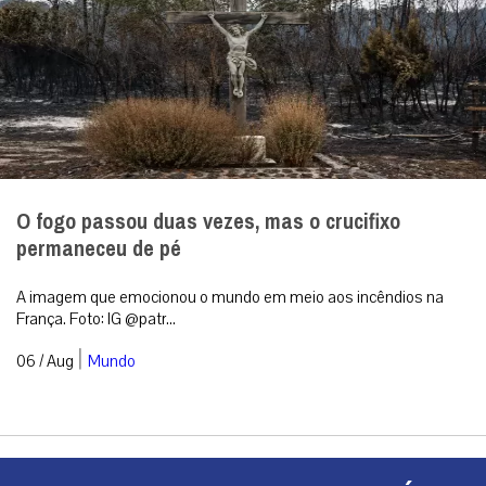
O fogo passou duas vezes, mas o crucifixo
permaneceu de pé
A imagem que emocionou o mundo em meio aos incêndios na
França. Foto: IG @patr...
|
06 / Aug
Mundo