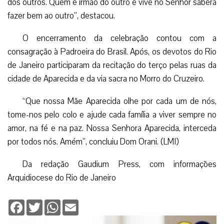
dos outros. Quem é irmão do outro e vive no Senhor saberá
fazer bem ao outro”, destacou.
O encerramento da celebração contou com a
consagração à Padroeira do Brasil. Após, os devotos do Rio
de Janeiro participaram da recitação do terço pelas ruas da
cidade de Aparecida e da via sacra no Morro do Cruzeiro.
“Que nossa Mãe Aparecida olhe por cada um de nós,
tome-nos pelo colo e ajude cada família a viver sempre no
amor, na fé e na paz. Nossa Senhora Aparecida, interceda
por todos nós. Amém”, concluiu Dom Orani. (LMI)
Da redação Gaudium Press, com informações
Arquidiocese do Rio de Janeiro
Facebook
Twitter
WhatsApp
Email