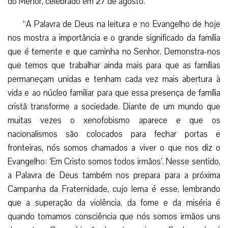
do Menor, celebrado em 27 de agosto.
“A Palavra de Deus na leitura e no Evangelho de hoje
nos mostra a importância e o grande significado da família
que é temente e que caminha no Senhor. Demonstra-nos
que temos que trabalhar ainda mais para que as famílias
permaneçam unidas e tenham cada vez mais abertura à
vida e ao núcleo familiar para que essa presença de família
cristã transforme a sociedade. Diante de um mundo que
muitas vezes o xenofobismo aparece e que os
nacionalismos são colocados para fechar portas e
fronteiras, nós somos chamados a viver o que nos diz o
Evangelho: ‘Em Cristo somos todos irmãos’. Nesse sentido,
a Palavra de Deus também nos prepara para a próxima
Campanha da Fraternidade, cujo lema é esse, lembrando
que a superação da violência, da fome e da miséria é
quando tomamos consciência que nós somos irmãos uns