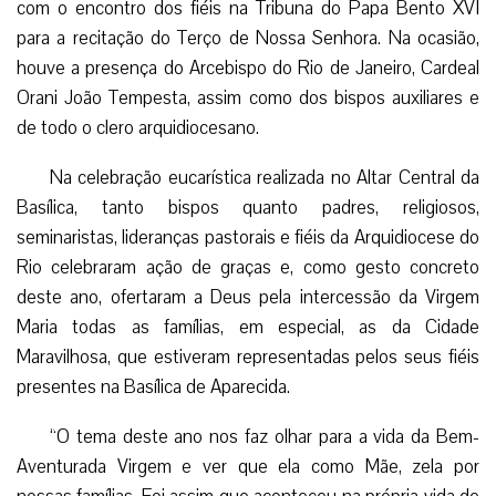
com o encontro dos fiéis na Tribuna do Papa Bento XVI
para a recitação do Terço de Nossa Senhora. Na ocasião,
houve a presença do Arcebispo do Rio de Janeiro, Cardeal
Orani João Tempesta, assim como dos bispos auxiliares e
de todo o clero arquidiocesano.
Na celebração eucarística realizada no Altar Central da
Basílica, tanto bispos quanto padres, religiosos,
seminaristas, lideranças pastorais e fiéis da Arquidiocese do
Rio celebraram ação de graças e, como gesto concreto
deste ano, ofertaram a Deus pela intercessão da Virgem
Maria todas as famílias, em especial, as da Cidade
Maravilhosa, que estiveram representadas pelos seus fiéis
presentes na Basílica de Aparecida.
“O tema deste ano nos faz olhar para a vida da Bem-
Aventurada Virgem e ver que ela como Mãe, zela por