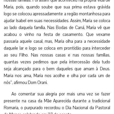
nossas famílias. Foi assim que aconteceu na própria vida de
Maria, pois, quando soube que sua prima estava grávida
logo se colocou apressadamente a região montanhosa para
ajudar Isabel em suas necessidades. Assim, Maria se coloca
ao lado daquela família. Nas Bodas de Caná, Maria vê que
acabou o vinho na festa de casamento. Que vexame
passaria aquele casal, mas, Maria olha para a necessidade
daquele lar e logo se coloca em prontidão para interceder
ao seu Filho. Nas nossas casas e nas nossas famílias,
quantas vezes pedimos que pela intercessão dela tudo
seja alcançado para o bem daqueles que amam à Deus.
Maria nos ama, Maria nos acolhe e olha por cada um de
nós”, afirmou Dom Orani.
Ao comentar sua alegria por mais uma vez se fazer
presente na casa da Mãe Aparecida durante a tradicional
Romaria, o purpurado recordou o Dia Nacional da Pastoral