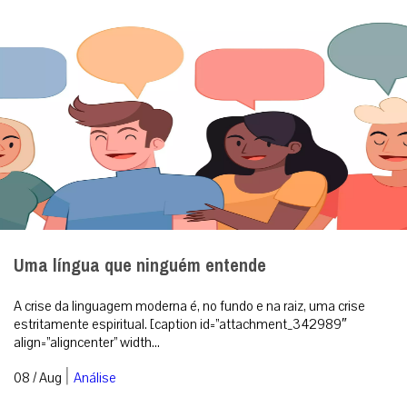
Uma língua que ninguém entende
A crise da linguagem moderna é, no fundo e na raiz, uma crise
estritamente espiritual. [caption id=”attachment_342989″
align=”aligncenter” width...
|
08 / Aug
Análise