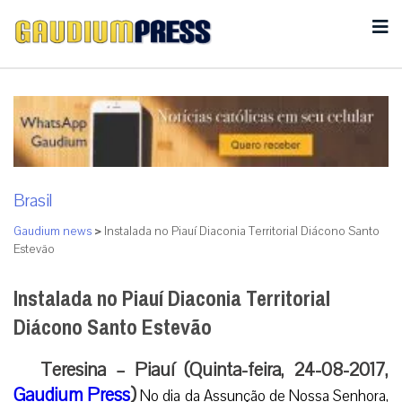
Brasil
Gaudium news
>
Instalada no Piauí Diaconia Territorial Diácono Santo
Estevão
Instalada no Piauí Diaconia Territorial
Diácono Santo Estevão
Teresina – Piauí (Quinta-feira, 24-08-2017,
Gaudium Press
)
No dia da Assunção de Nossa Senhora,