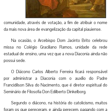
comunidade, através de votação, a fim de atribuir o nome
da mais nova área de evangelização da capital piauiense.
Na ocasião, o Arcebispo Dom Jacinto Brito celebrou
missa no Colégio Graciliano Ramos, unidade da rede
estadual de ensino, uma vez que a nova Diaconia ainda não
possui sede.
O Diácono Carlos Alberto Ferreira ficará responsável
por administrar a Diaconia com o auxílio do Padre
Francidilson Silva do Nacimento, que é diretor espiritual do
Seminário de Filosofia Don Edilberto Dinkelborg.
Segundo o diácono, na história do catolicismo, muitos
foram os que pereceram, e ainda perecem, pagando com a