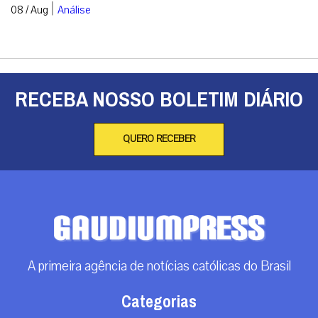
|
08 / Aug
Análise
RECEBA NOSSO BOLETIM DIÁRIO
QUERO RECEBER
A primeira agência de notícias católicas do Brasil
Categorias