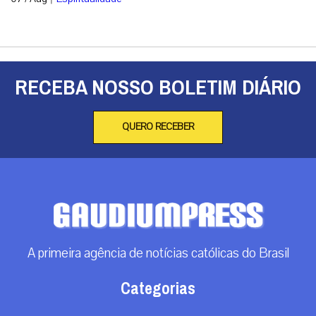
RECEBA NOSSO BOLETIM DIÁRIO
QUERO RECEBER
A primeira agência de notícias católicas do Brasil
Categorias