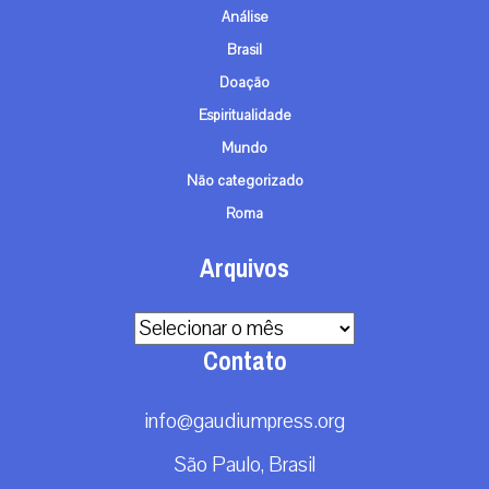
Análise
Brasil
Doação
Espiritualidade
Mundo
Não categorizado
Roma
Arquivos
Arquivos
Contato
info@gaudiumpress.org
São Paulo, Brasil