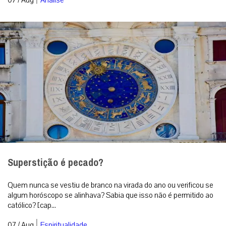
Superstição é pecado?
Quem nunca se vestiu de branco na virada do ano ou verificou se
algum horóscopo se alinhava? Sabia que isso não é permitido ao
católico? [cap...
|
07 / Aug
Espiritualidade