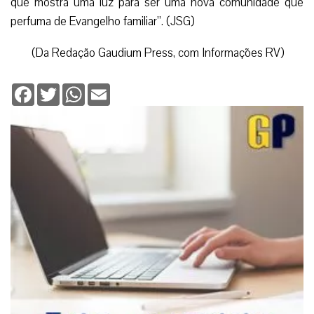
que mostra uma luz para ser uma nova comunidade que
perfuma de Evangelho familiar”. (JSG)
(Da Redação Gaudium Press, com Informações RV)
Facebook
Twitter
WhatsApp
Email