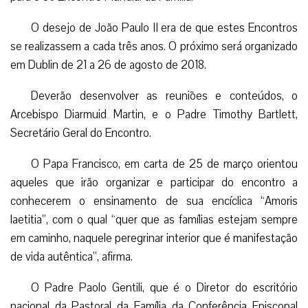
O desejo de João Paulo II era de que estes Encontros
se realizassem a cada três anos. O próximo será organizado
em Dublin de 21 a 26 de agosto de 2018.
Deverão desenvolver as reuniões e conteúdos, o
Arcebispo Diarmuid Martin, e o Padre Timothy Bartlett,
Secretário Geral do Encontro.
O Papa Francisco, em carta de 25 de março orientou
aqueles que irão organizar e participar do encontro a
conhecerem o ensinamento de sua encíclica “Amoris
laetitia”, com o qual “quer que as famílias estejam sempre
em caminho, naquele peregrinar interior que é manifestação
de vida autêntica”, afirma.
O Padre Paolo Gentili, que é o Diretor do escritório
nacional da Pastoral da Família da Conferência Episcopal