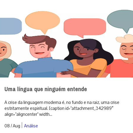
Uma língua que ninguém entende
A crise da linguagem moderna é, no fundo e na raiz, uma crise
estritamente espiritual. [caption id=”attachment_342989″
align=”aligncenter” width...
|
08 / Aug
Análise