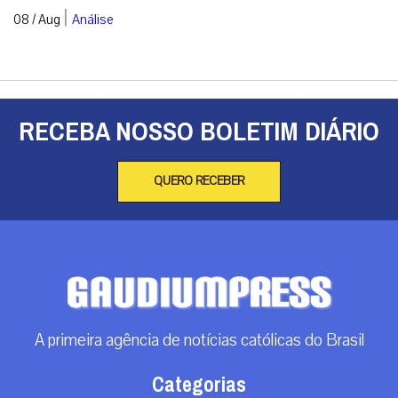
|
08 / Aug
Análise
RECEBA NOSSO BOLETIM DIÁRIO
QUERO RECEBER
A primeira agência de notícias católicas do Brasil
Categorias